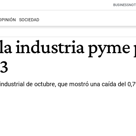
BUSINESS
NOT
OPINIÓN
SOCIEDAD
a industria pyme p
23
ndustrial de octubre, que mostró una caída del 0,7