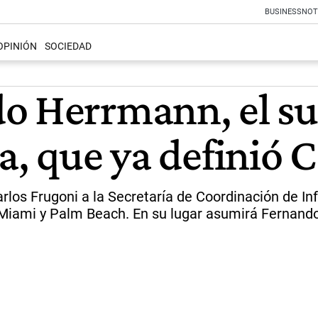
BUSINESS
NOT
OPINIÓN
SOCIEDAD
o Herrmann, el su
a, que ya definió 
rlos Frugoni a la Secretaría de Coordinación de In
 Miami y Palm Beach. En su lugar asumirá Fernand