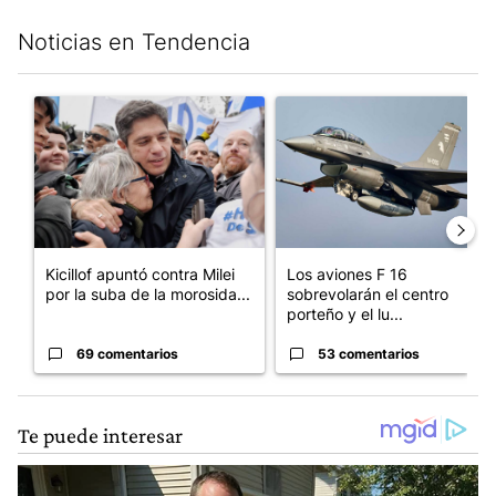
Noticias en Tendencia
Este listado muestra los artículos con más comentarios en los últim
Un artículo de tendencia con el título "Kicillof apuntó contra Mil
Un artículo de tendencia con e
Kicillof apuntó contra Milei
Los aviones F 16
por la suba de la morosida...
sobrevolarán el centro
porteño y el lu...
69 comentarios
53 comentarios