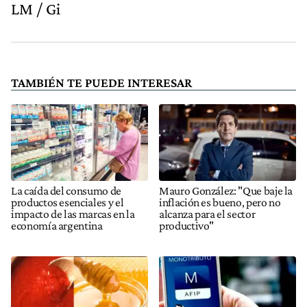
LM / Gi
TAMBIÉN TE PUEDE INTERESAR
La caída del consumo de
Mauro González: "Que baje la
productos esenciales y el
inflación es bueno, pero no
impacto de las marcas en la
alcanza para el sector
economía argentina
productivo"