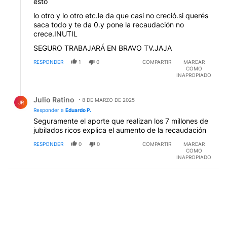
esto
lo otro y lo otro etc.le da que casi no creció.si querés
saca todo y te da 0.y pone la recaudación no
crece.INUTIL
SEGURO TRABAJARÁ EN BRAVO TV.JAJA
RESPONDER
1
0
COMPARTIR
MARCAR
COMO
INAPROPIADO
Respuesta de Julio Ratino.
Julio Ratino
8 DE MARZO DE 2025
JR
Responder a
Eduardo P.
Seguramente el aporte que realizan los 7 millones de
jubilados ricos explica el aumento de la recaudación
RESPONDER
0
0
COMPARTIR
MARCAR
COMO
INAPROPIADO