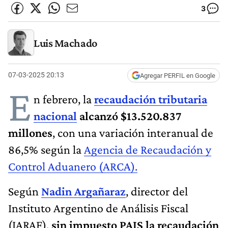
3
Luis Machado
07-03-2025 20:13
Agregar PERFIL en Google
E
n febrero, la
recaudación tributaria
nacional
alcanzó $13.520.837
millones
, con una variación interanual de
86,5% según la
Agencia de Recaudación y
Control Aduanero (ARCA).
Según
Nadin Argañaraz
, director del
Instituto Argentino de Análisis Fiscal
(IARAF),
sin impuesto PAIS la recaudación