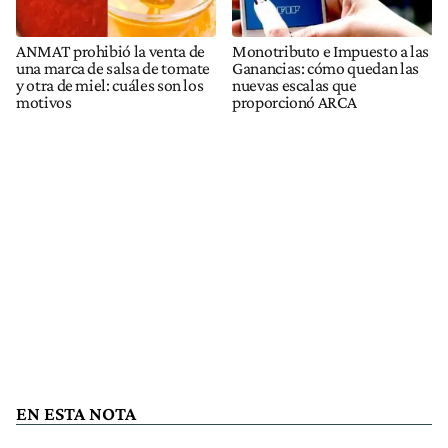
ANMAT prohibió la venta de
Monotributo e Impuesto a las
una marca de salsa de tomate
Ganancias: cómo quedan las
y otra de miel: cuáles son los
nuevas escalas que
motivos
proporcionó ARCA
EN ESTA NOTA