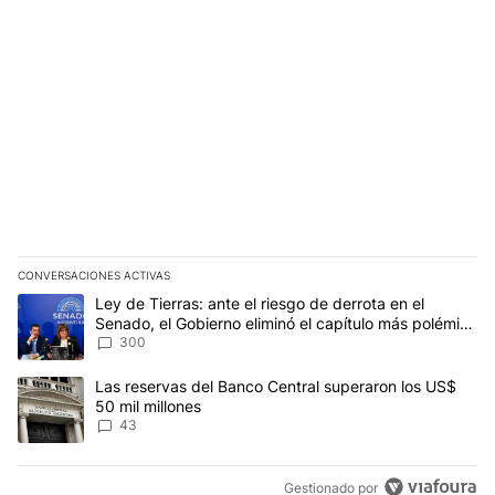
CONVERSACIONES ACTIVAS
Este listado muestra los artículos con más comentarios en los últim
Un artículo de tendencia con el título "Ley de Tierras: ante el ri
Ley de Tierras: ante el riesgo de derrota en el
Senado, el Gobierno eliminó el capítulo más polémico
del proyecto
300
Un artículo de tendencia con el título "Las reservas del Banco Ce
Las reservas del Banco Central superaron los US$
50 mil millones
43
Gestionado por