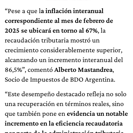
“Pese a que l
a inflación interanual
correspondiente al mes de febrero de
2025 se ubicará en torno al 67%
, la
recaudación tributaria mostró un
crecimiento considerablemente superior,
alcanzando un incremento interanual del
86,5%”, comentó
Alberto Mastandrea
,
Socio de Impuestos de BDO Argentina.
“Este desempeño destacado refleja no solo
una recuperación en términos reales, sino
que también pone en
evidencia un notable
incremento en la eficiencia recaudatoria
por parte de la administración tributaria
,