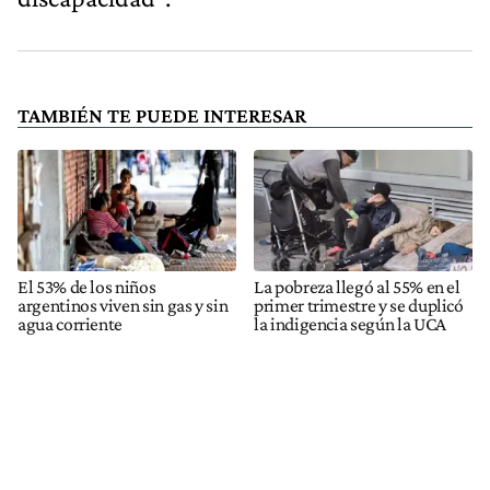
TAMBIÉN TE PUEDE INTERESAR
El 53% de los niños
La pobreza llegó al 55% en el
argentinos viven sin gas y sin
primer trimestre y se duplicó
agua corriente
la indigencia según la UCA