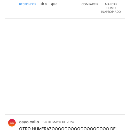
RESPONDER
0
0
COMPARTIR
MARCAR
COMO
INAPROPIADO
Comentario de cayo callo.
cayo callo
26 DE MAYO DE 2024
CC
OTRO NUMERAZOOOOOOOOOOOOOOOOOO DEL