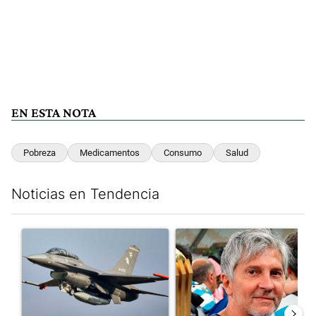
EN ESTA NOTA
Pobreza
Medicamentos
Consumo
Salud
Noticias en Tendencia
Este listado muestra los artículos con más comentarios en los últim
Un artículo de tendencia con el título "Los aviones F 16 sobrevo
Un artículo de tendencia con e