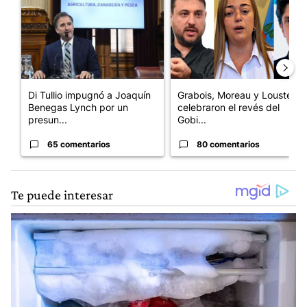
Di Tullio impugnó a Joaquín
Grabois, Moreau y Lousteau
Benegas Lynch por un
celebraron el revés del
presun...
Gobi...
65 comentarios
80 comentarios