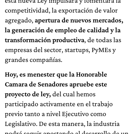
esta nueva Ley impulsará y fomentará la
competitividad, la exportación de valor
agregado,
apertura de nuevos mercados,
la generación de empleo de calidad y la
transformación productiva
, de todas las
empresas del sector, startups, PyMEs y
grandes compañías.
Hoy, es menester que la Honorable
Camara de Senadores apruebe este
proyecto de ley,
del cual hemos
participado activamente en el trabajo
previo tanto a nivel Ejecutivo como
Legislativo. De esta manera, la industria
podrá seguir apostando al desarrollo de un