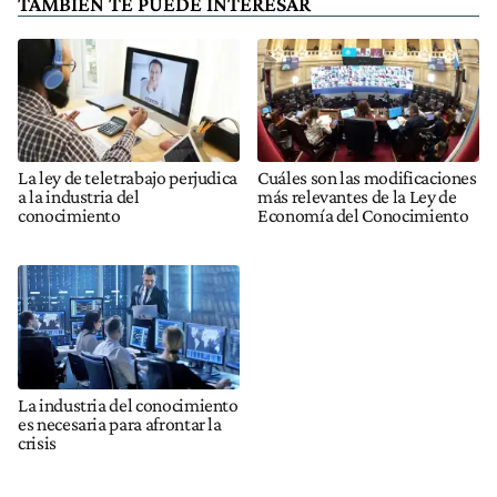
TAMBIÉN TE PUEDE INTERESAR
La ley de teletrabajo perjudica
Cuáles son las modificaciones
a la industria del
más relevantes de la Ley de
conocimiento
Economía del Conocimiento
La industria del conocimiento
es necesaria para afrontar la
crisis