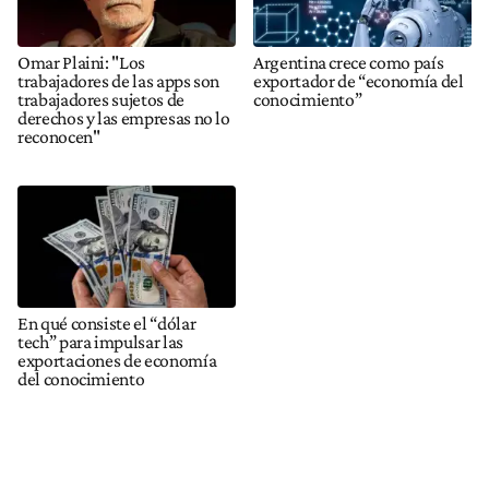
Omar Plaini: "Los
Argentina crece como país
trabajadores de las apps son
exportador de “economía del
trabajadores sujetos de
conocimiento”
derechos y las empresas no lo
reconocen"
En qué consiste el “dólar
tech” para impulsar las
exportaciones de economía
del conocimiento