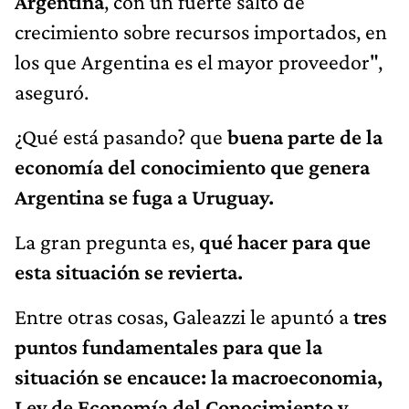
Argentina
, con un fuerte salto de
crecimiento sobre recursos importados, en
los que Argentina es el mayor proveedor",
aseguró.
¿Qué está pasando? que
buena parte de la
economía del conocimiento que genera
Argentina se fuga a Uruguay.
La gran pregunta es,
qué hacer para que
esta situación se revierta.
Entre otras cosas, Galeazzi le apuntó a
tres
puntos fundamentales para que la
situación se encauce: la macroeconomia,
Ley de Economía del Conocimiento y