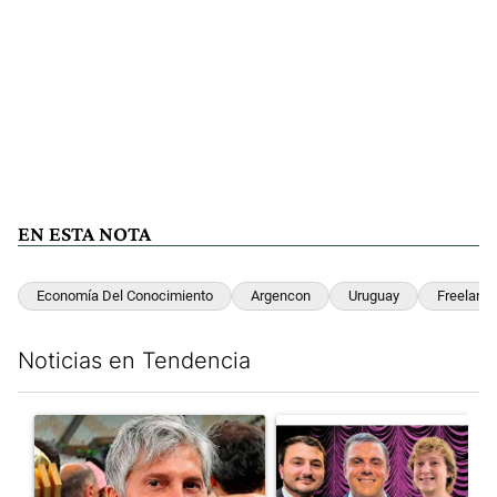
EN ESTA NOTA
Economía Del Conocimiento
Argencon
Uruguay
Freelance
Noticias en Tendencia
Este listado muestra los artículos con más comentarios en los últim
Un artículo de tendencia con el título "Murió Jorge Messi, el pa
Un artículo de tendencia con el