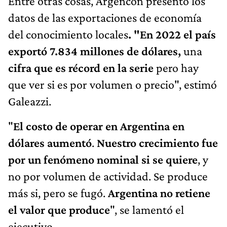
Entre otras cosas, Argencon presentó los
datos de las exportaciones de economía
del conocimiento locales
. "En 2022 el país
exportó 7.834 millones de dólares,
una
cifra que es récord en la serie
pero hay
que ver si es por volumen o precio", estimó
Galeazzi.
"
El costo de operar en Argentina en
dólares aumentó
.
Nuestro crecimiento fue
por un fenómeno nominal si se quiere
, y
no por volumen de actividad. Se produce
más si, pero se fugó.
Argentina no retiene
el valor que produce
", se lamentó el
ejecutivo.