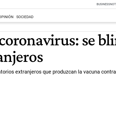
BUSINESS
NOT
OPINIÓN
SOCIEDAD
coronavirus: se bli
anjeros
ratorios extranjeros que produzcan la vacuna contr