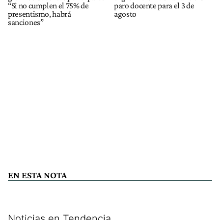
“Si no cumplen el 75% de
paro docente para el 3 de
presentismo, habrá
agosto
sanciones”
EN ESTA NOTA
Noticias en Tendencia