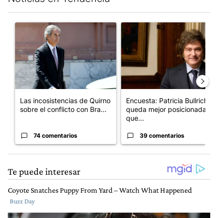
Este listado muestra los artículos con más comentarios en los últim
Un artículo de tendencia con el título "Las incosistencias de Qu
Un artículo de tendencia con e
Las incosistencias de Quirno
Encuesta: Patricia Bullrich
sobre el conflicto con Bra...
queda mejor posicionada
que...
74 comentarios
39 comentarios