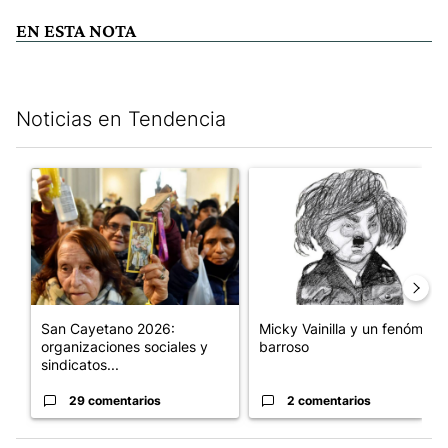
EN ESTA NOTA
Noticias en Tendencia
Este listado muestra los artículos con más comentarios en los últim
Un artículo de tendencia con el título "San Cayetano 2026: orga
Un artículo de tendencia con e
San Cayetano 2026:
Micky Vainilla y un fenómeno
organizaciones sociales y
barroso
sindicatos...
29 comentarios
2 comentarios