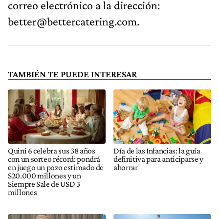
correo electrónico a la dirección:
better@bettercatering.com
.
TAMBIÉN TE PUEDE INTERESAR
Quini 6 celebra sus 38 años
Día de las Infancias: la guía
con un sorteo récord: pondrá
definitiva para anticiparse y
en juego un pozo estimado de
ahorrar
$20.000 millones y un
Siempre Sale de USD 3
millones