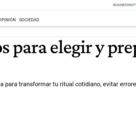
BUSINESS
NOT
OPINIÓN
SOCIEDAD
s para elegir y pr
a para transformar tu ritual cotidiano, evitar err