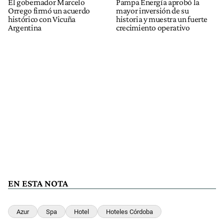
El gobernador Marcelo
Pampa Energía aprobó la
Orrego firmó un acuerdo
mayor inversión de su
histórico con Vicuña
historia y muestra un fuerte
Argentina
crecimiento operativo
EN ESTA NOTA
Azur
Spa
Hotel
Hoteles Córdoba