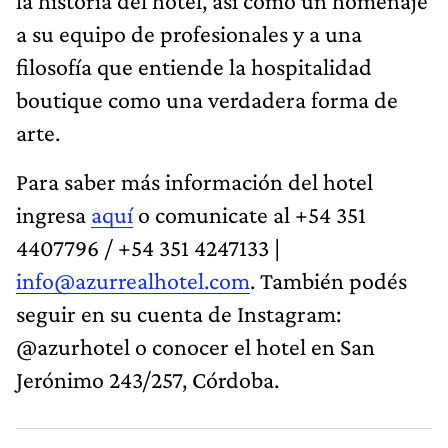
la historia del hotel, así como un homenaje
a su equipo de profesionales y a una
filosofía que entiende la hospitalidad
boutique como una verdadera forma de
arte.
Para saber más información del hotel
ingresa
aquí
o comunicate al +54 351
4407796 / +54 351 4247133 |
info@azurrealhotel.com
. También podés
seguir en su cuenta de Instagram:
@azurhotel o conocer el hotel en San
Jerónimo 243/257, Córdoba.