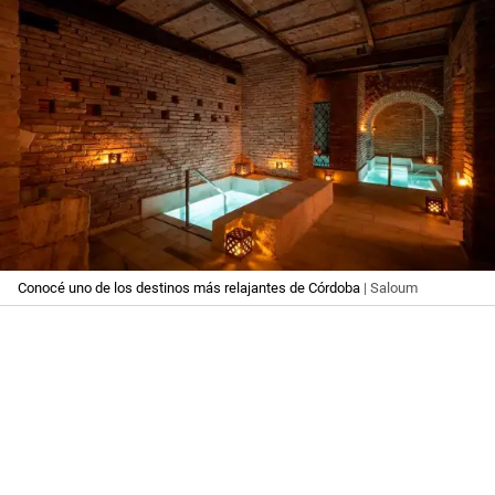
Conocé uno de los destinos más relajantes de Córdoba
| Saloum