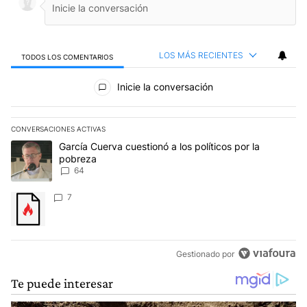
LOS MÁS RECIENTES
TODOS LOS COMENTARIOS
Todos los comentarios
Inicie la conversación
CONVERSACIONES ACTIVAS
Este listado muestra los artículos con más comentarios en los últim
Un artículo de tendencia con el título "García Cuerva cuestionó a 
García Cuerva cuestionó a los políticos por la
pobreza
64
Un artículo de tendencia con el título "" con 7 comentarios.
7
Gestionado por