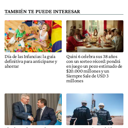
TAMBIÉN TE PUEDE INTERESAR
Día de las Infancias: la guía
Quini 6 celebra sus 38 años
definitiva para anticiparse y
con un sorteo récord: pondrá
ahorrar
en juego un pozo estimado de
$20.000 millones y un
Siempre Sale de USD 3
millones