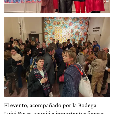
El evento, acompañado por la Bodega
Luigi Bosca, reunió a importantes figuras