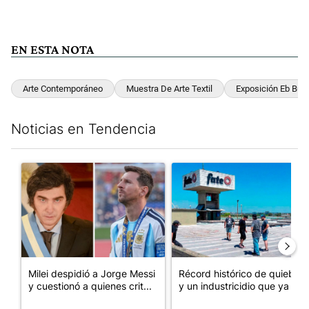
EN ESTA NOTA
Arte Contemporáneo
Muestra De Arte Textil
Exposición Eb Bue
Noticias en Tendencia
Este listado muestra los artículos con más comentarios en los últim
Un artículo de tendencia con el título "Milei despidió a Jorge 
Un artículo de tendencia con 
Milei despidió a Jorge Messi
Récord histórico de quiebras
y cuestionó a quienes crit...
y un industricidio que ya ...