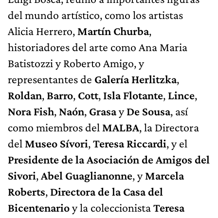
del mundo artístico, como los artistas
Alicia Herrero,
Martín Churba
,
historiadores del arte como Ana Maria
Batistozzi y Roberto Amigo, y
representantes de
Galería Herlitzka
,
Roldan
,
Barro
,
Cott
,
Isla Flotante
,
Lince
,
Nora Fish
,
Naón
,
Grasa
y
De Sousa
, así
como miembros del
MALBA
, la Directora
del
Museo Sívori
,
Teresa Riccardi
, y el
Presidente de la Asociación de Amigos del
Sivori
,
Abel Guaglianonne
, y
Marcela
Roberts
,
Directora de la Casa del
Bicentenario
y la coleccionista
Teresa