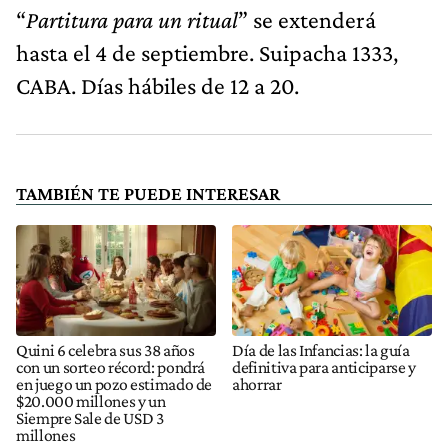
“
Partitura para un ritual
” se extenderá
hasta el 4 de septiembre. Suipacha 1333,
CABA. Días hábiles de 12 a 20.
TAMBIÉN TE PUEDE INTERESAR
Quini 6 celebra sus 38 años
Día de las Infancias: la guía
con un sorteo récord: pondrá
definitiva para anticiparse y
en juego un pozo estimado de
ahorrar
$20.000 millones y un
Siempre Sale de USD 3
millones