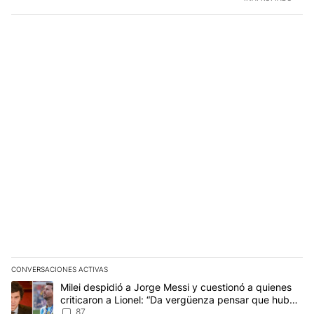
CONVERSACIONES ACTIVAS
Este listado muestra los artículos con más comentarios en los últim
Un artículo de tendencia con el título "Milei despidió a Jorge Mes
Milei despidió a Jorge Messi y cuestionó a quienes
criticaron a Lionel: “Da vergüenza pensar que hubo
anti-Messi”
87