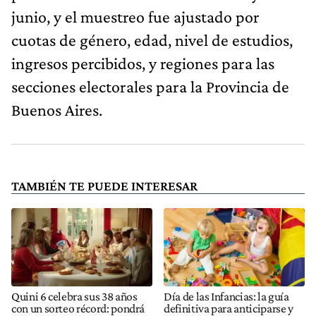
junio, y el muestreo fue ajustado por
cuotas de género, edad, nivel de estudios,
ingresos percibidos, y regiones para las
secciones electorales para la Provincia de
Buenos Aires.
TAMBIÉN TE PUEDE INTERESAR
Quini 6 celebra sus 38 años
Día de las Infancias: la guía
con un sorteo récord: pondrá
definitiva para anticiparse y