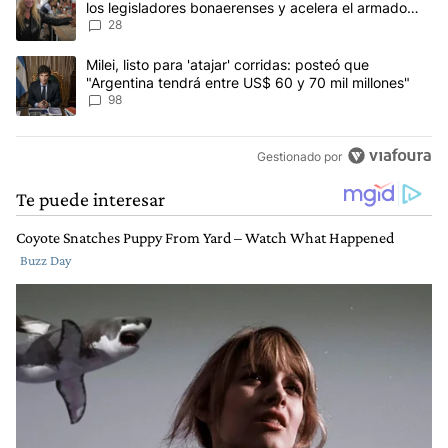
los legisladores bonaerenses y acelera el armado
para 2027
28
Un artículo de tendencia con el título "Milei, listo para 'atajar' 
Milei, listo para 'atajar' corridas: posteó que
"Argentina tendrá entre US$ 60 y 70 mil millones"
98
Gestionado por