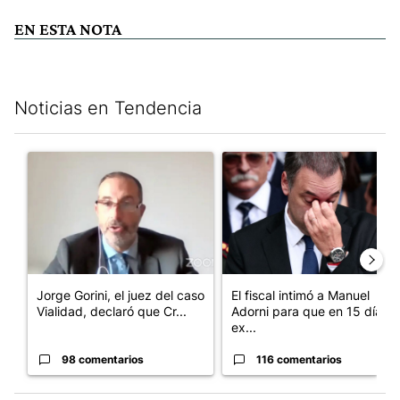
EN ESTA NOTA
Noticias en Tendencia
Este listado muestra los artículos con más comentarios en los últim
Un artículo de tendencia con el título "Jorge Gorini, el juez d
Un artículo de tendencia con e
Jorge Gorini, el juez del caso
El fiscal intimó a Manuel
Vialidad, declaró que Cr...
Adorni para que en 15 días
ex...
98 comentarios
116 comentarios