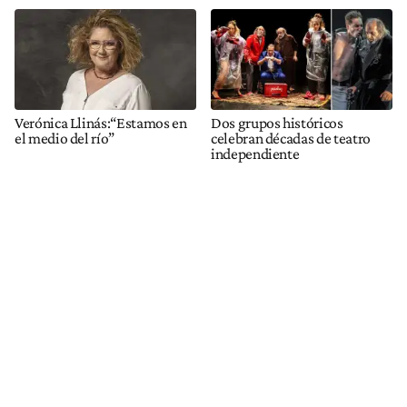
Verónica Llinás:“Estamos en
Dos grupos históricos
el medio del río”
celebran décadas de teatro
independiente