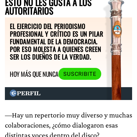
ESTO NO LES GUSTA A LOS
AUTORITARIOS
EL EJERCICIO DEL PERIODISMO
PROFESIONAL Y CRÍTICO ES UN PILAR
FUNDAMENTAL DE LA DEMOCRACIA.
POR ESO MOLESTA A QUIENES CREEN
SER LOS DUEÑOS DE LA VERDAD.
HOY MÁS QUE NUNCA
SUSCRIBITE
—Hay un repertorio muy diverso y muchas
colaboraciones, ¿cómo dialogaron esas
distintas voces dentro del disco?