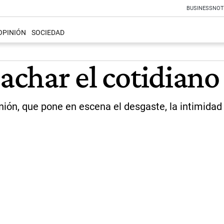
BUSINESS
NOT
OPINIÓN
SOCIEDAD
lachar el cotidiano
nión, que pone en escena el desgaste, la intimidad y