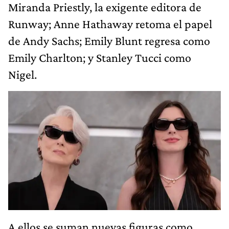
Miranda Priestly, la exigente editora de
Runway; Anne Hathaway retoma el papel
de Andy Sachs; Emily Blunt regresa como
Emily Charlton; y Stanley Tucci como
Nigel.
A ellos se suman nuevas figuras como