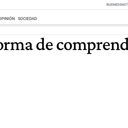
BUSINESS
NOT
OPINIÓN
SOCIEDAD
orma de comprende