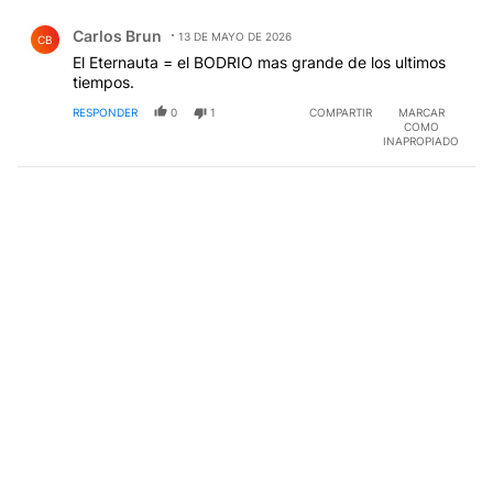
Comentario de Carlos Brun.
Carlos Brun
13 DE MAYO DE 2026
CB
El Eternauta = el BODRIO mas grande de los ultimos
tiempos.
RESPONDER
0
1
COMPARTIR
MARCAR
COMO
INAPROPIADO