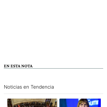
EN ESTA NOTA
Noticias en Tendencia
Este listado muestra los artículos con más comentarios en los últim
Un artículo de tendencia con el título "El Senado dio media san
Un artículo de tendencia con e