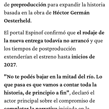
de
preproducción
para expandir la historia
basada en la obra de
Héctor Germán
Oesterheld
.
El portal Espinof confirmó que
el rodaje de
la nueva entrega todavía no arrancó
y que
los tiempos de postproducción
extenderían el estreno hasta
inicios de
2027
.
"No te podés bajar en la mitad del río. Lo
que pasa es que vamos a contar toda la
historia, de principio a fin"
, declaró el
actor principal sobre el compromiso de
completar la narrativa
iniciada en la