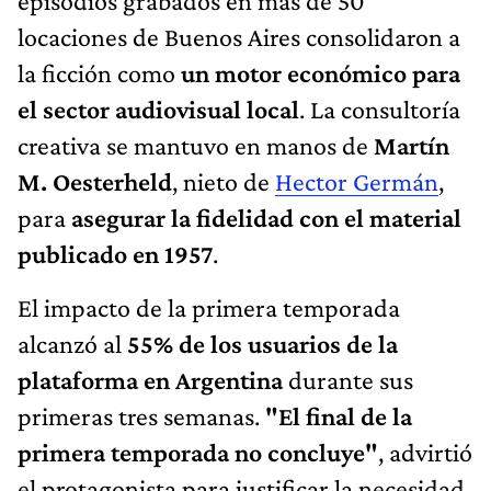
episodios grabados en más de 50
locaciones de Buenos Aires consolidaron a
la ficción como
un motor económico para
el sector audiovisual local
. La consultoría
creativa se mantuvo en manos de
Martín
M. Oesterheld
, nieto de
Hector Germán
,
para
asegurar la fidelidad con el material
publicado en 1957
.
El impacto de la primera temporada
alcanzó al
55% de los usuarios de la
plataforma en Argentina
durante sus
primeras tres semanas.
"El final de la
primera temporada no concluye"
, advirtió
el protagonista para justificar la necesidad