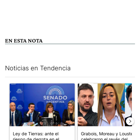
EN ESTA NOTA
Noticias en Tendencia
Este listado muestra los artículos con más comentarios en los últim
Un artículo de tendencia con el título "Ley de Tierras: ante el 
Un artículo de tendencia con e
Ley de Tierras: ante el
Grabois, Moreau y Lousteau
riesgo de derrota en el
celebraron el revés del