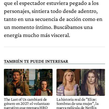
que el espectador estuviera pegado a los
personajes, sintiera todo desde adentro,
tanto en una secuencia de acción como en
un momento íntimo. Buscábamos una
energía mucho más visceral.
TAMBIÉN TE PUEDE INTERESAR
The Last of Us cambiará de
La historia real de "Elize:
género en 2027: el volantazo
Sombras de una mujer", la
narrativo que prepara HBO
nueva película de Netflix