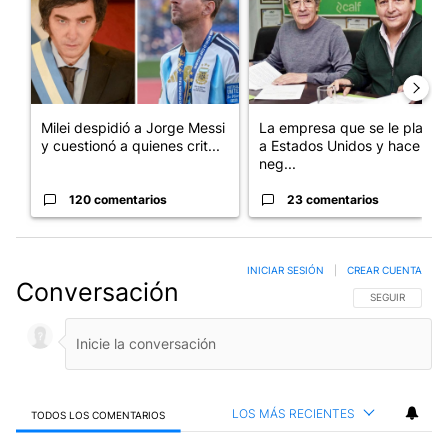
Milei despidió a Jorge Messi
La empresa que se le plantó
y cuestionó a quienes crit...
a Estados Unidos y hace
neg...
120 comentarios
23 comentarios
INICIAR SESIÓN
|
CREAR CUENTA
Conversación
SIGA ESTA CO
SEGUIR
LOS MÁS RECIENTES
TODOS LOS COMENTARIOS
Todos los comentarios