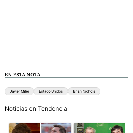
EN ESTA NOTA
Javier Milei
Estado Unidos
Brian Nichols
Noticias en Tendencia
Este listado muestra los artículos con más comentarios en los últim
Un artículo de tendencia con el título "Milei despidió a Jorge 
Un artículo de tendencia con 