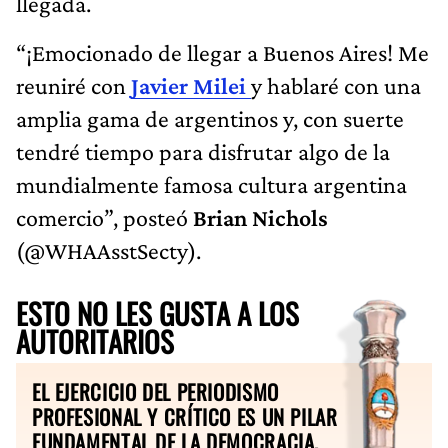
llegada.
“¡Emocionado de llegar a Buenos Aires! Me
reuniré con
Javier Milei
y hablaré con una
amplia gama de argentinos y, con suerte
tendré tiempo para disfrutar algo de la
mundialmente famosa cultura argentina
comercio”, posteó
Brian Nichols
(@WHAAsstSecty).
ESTO NO LES GUSTA A LOS
AUTORITARIOS
EL EJERCICIO DEL PERIODISMO
PROFESIONAL Y CRÍTICO ES UN PILAR
FUNDAMENTAL DE LA DEMOCRACIA.