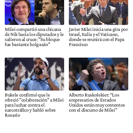
Milei compartió una chicana
Javier Milei inicia una gira por
de Nik hacia los diputados y le
Israel, Italia y el Vaticano,
salieron al cruce: "Su bloque
donde se reunirá con el Papa
fue bastante holgazán"
Francisco
Bukele confirmó que le
Alberto Ruskolekier: “Los
ofreció "colaboración" a Milei
empresarios de Estados
para luchar contra el
Unidos están muy contentos
narcotráfico y habló sobre
con el discurso de Milei”
Rosario