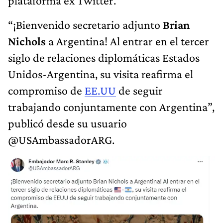
plataforma ex Twitter.
“¡Bienvenido secretario adjunto
Brian
Nichols
a Argentina! Al entrar en el tercer
siglo de relaciones diplomáticas Estados
Unidos-Argentina, su visita reafirma el
compromiso de
EE.UU
de seguir
trabajando conjuntamente con Argentina”,
publicó desde su usuario
@USAmbassadorARG.