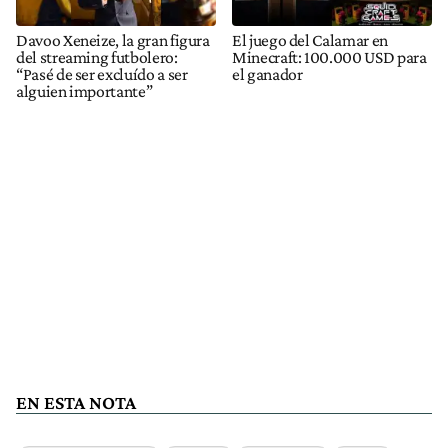
Davoo Xeneize, la gran figura
El juego del Calamar en
del streaming futbolero:
Minecraft: 100.000 USD para
“Pasé de ser excluído a ser
el ganador
alguien importante”
EN ESTA NOTA