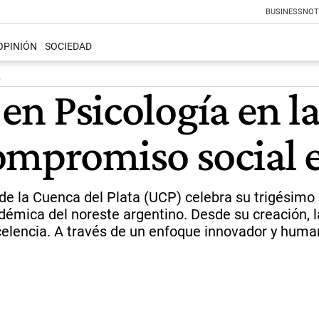
BUSINESS
NOT
OPINIÓN
SOCIEDAD
L
. en Psicología en 
ompromiso social 
e la Cuenca del Plata (UCP) celebra su trigésimo an
émica del noreste argentino. Desde su creación, l
lencia. A través de un enfoque innovador y humanis