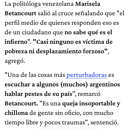
La politóloga venezolana
Marisela
Betancourt
salió al cruce señalando que "el
perfil medio de quienes responden eso es
de un ciudadano que
no sabe qué es el
infierno
".
"Casi ninguno es víctima de
pobreza ni desplazamiento forzoso"
,
agregó.
"Una de las cosas más
perturbadoras
es
escuchar a algunos (muchos) argentinos
hablar pestes de su país
", remarcó
Betancourt.
"Es una
queja insoportable y
chillona
de gente sin oficio, con mucho
tiempo libre y pocos traumas", sentenció.