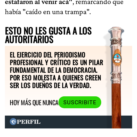
estafaron al venir acá"
, remarcando que
había "caído en una trampa".
ESTO NO LES GUSTA A LOS
AUTORITARIOS
EL EJERCICIO DEL PERIODISMO
PROFESIONAL Y CRÍTICO ES UN PILAR
FUNDAMENTAL DE LA DEMOCRACIA.
POR ESO MOLESTA A QUIENES CREEN
SER LOS DUEÑOS DE LA VERDAD.
HOY MÁS QUE NUNCA
SUSCRIBITE