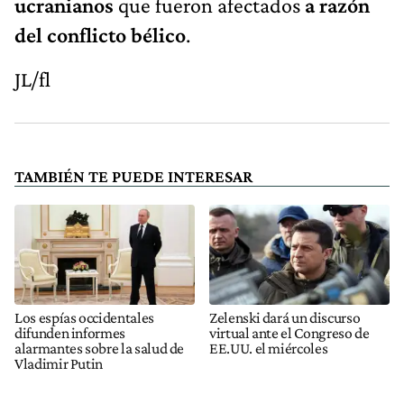
ucranianos
que fueron afectados
a razón
del conflicto bélico
.
JL/fl
TAMBIÉN TE PUEDE INTERESAR
Los espías occidentales
Zelenski dará un discurso
difunden informes
virtual ante el Congreso de
alarmantes sobre la salud de
EE.UU. el miércoles
Vladimir Putin