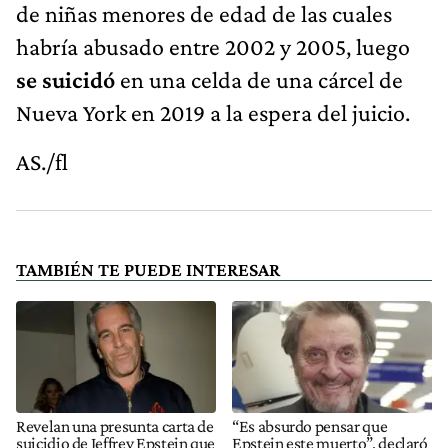
de niñas menores de edad de las cuales
habría abusado entre 2002 y 2005, luego
se suicidó
en una celda de una cárcel de
Nueva York en 2019 a la espera del juicio.
AS./fl
TAMBIÉN TE PUEDE INTERESAR
Revelan una presunta carta de
“Es absurdo pensar que
suicidio de Jeffrey Epstein que
Epstein este muerto”, declaró