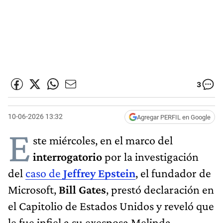
3
10-06-2026 13:32
Agregar PERFIL en Google
E
ste miércoles, en el marco del
interrogatorio
por la investigación
del
caso de
Jeffrey Epstein
, el fundador de
Microsoft,
Bill Gates
, prestó declaración en
el Capitolio de Estados Unidos y reveló que
le fue infiel a su exesposa Melinda,