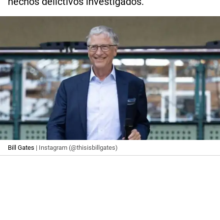
hechos delictivos investigados.
Bill Gates
| Instagram (@thisisbillgates)