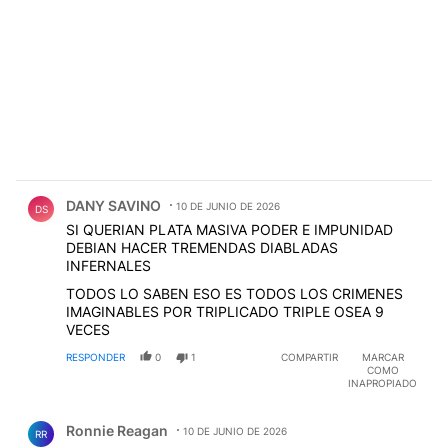
Comentario de DANY SAVINO.
DANY SAVINO
10 DE JUNIO DE 2026
DS
SI QUERIAN PLATA MASIVA PODER E IMPUNIDAD
DEBIAN HACER TREMENDAS DIABLADAS
INFERNALES
TODOS LO SABEN ESO ES TODOS LOS CRIMENES
IMAGINABLES POR TRIPLICADO TRIPLE OSEA 9
VECES
RESPONDER
0
1
COMPARTIR
MARCAR
COMO
INAPROPIADO
Comentario de Ronnie Reagan.
Ronnie Reagan
10 DE JUNIO DE 2026
RR