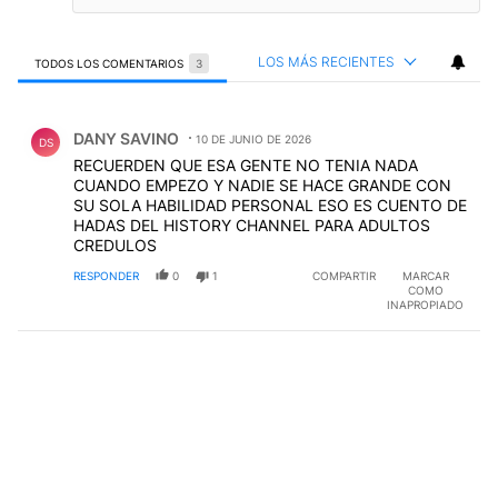
LOS MÁS RECIENTES
TODOS LOS COMENTARIOS
3
Todos los comentarios
Comentario de DANY SAVINO.
DANY SAVINO
10 DE JUNIO DE 2026
DS
RECUERDEN QUE ESA GENTE NO TENIA NADA
CUANDO EMPEZO Y NADIE SE HACE GRANDE CON
SU SOLA HABILIDAD PERSONAL ESO ES CUENTO DE
HADAS DEL HISTORY CHANNEL PARA ADULTOS
CREDULOS
RESPONDER
0
1
COMPARTIR
MARCAR
COMO
INAPROPIADO