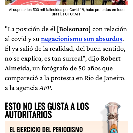
Al superar los 500 mil fallecidos por Covid-19, hubo protestas en todo
Brasil. FOTO: AFP
"La posición de él [
Bolsonaro
] con relación
al covid y su
negacionismo son absurdos
.
Él ya salió de la realidad, del buen sentido,
no se explica, es tan surreal", dijo
Robert
Almeida
, un fotógrafo de 50 años que
compareció a la protesta en Rio de Janeiro,
a la agencia
AFP
.
ESTO NO LES GUSTA A LOS
AUTORITARIOS
EL EJERCICIO DEL PERIODISMO