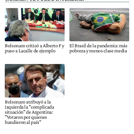
Bolsonaro criticó a Alberto F y
El Brasil de la pandemia: más
puso a Lacalle de ejemplo
pobreza y menos clase media
Bolsonaro atribuyó a la
izquierda la "complicada
situación" de Argentina:
"Votaron por quienes
hundieron al país"