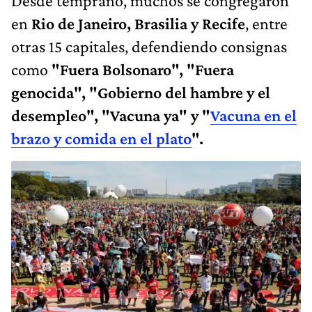
Desde temprano, muchos se congregaron
en
Rio de Janeiro, Brasilia y Recife
, entre
otras 15 capitales, defendiendo consignas
como
"Fuera Bolsonaro", "Fuera
genocida", "Gobierno del hambre y el
desempleo", "Vacuna ya" y "
Vacuna en el
brazo y comida en el plato
".