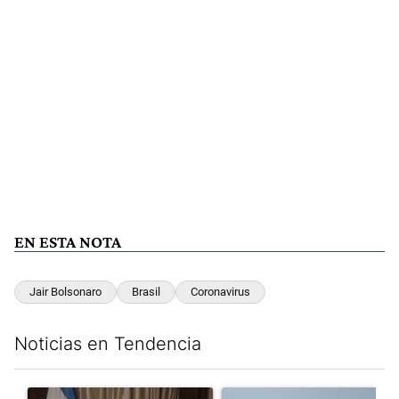
EN ESTA NOTA
Jair Bolsonaro
Brasil
Coronavirus
Noticias en Tendencia
Este listado muestra los artículos con más comentarios en los últim
Un artículo de tendencia con el título "Milei, listo para 'atajar
Un artículo de tendencia con e