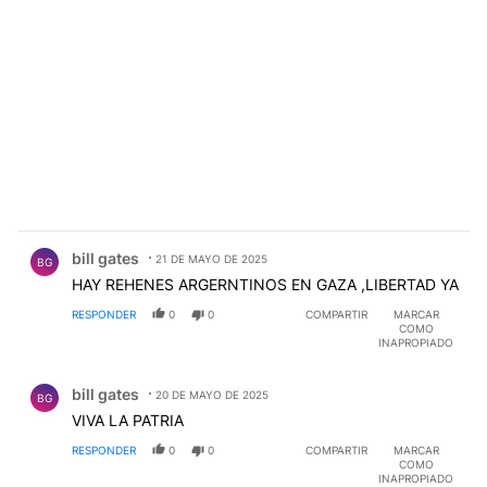
Comentario de bill gates.
bill gates
21 DE MAYO DE 2025
BG
HAY REHENES ARGERNTINOS EN GAZA ,LIBERTAD YA
RESPONDER
0
0
COMPARTIR
MARCAR
COMO
INAPROPIADO
Comentario de bill gates.
bill gates
20 DE MAYO DE 2025
BG
VIVA LA PATRIA
RESPONDER
0
0
COMPARTIR
MARCAR
COMO
INAPROPIADO