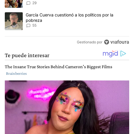
reclamos al Gobierno
29
Un artículo de tendencia con el título "García Cuerva cuestionó a 
García Cuerva cuestionó a los políticos por la
pobreza
55
Gestionado por