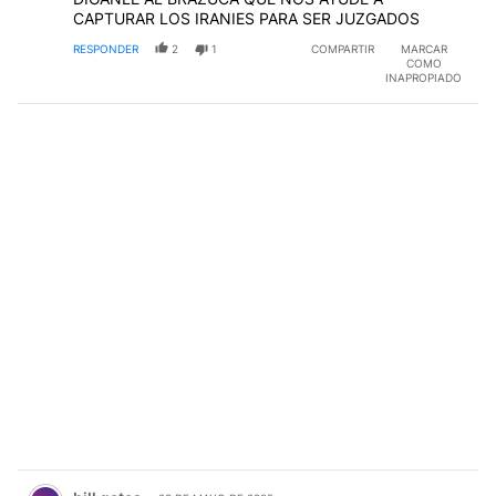
CAPTURAR LOS IRANIES PARA SER JUZGADOS
RESPONDER
2
1
COMPARTIR
MARCAR
COMO
INAPROPIADO
Comentario de bill gates.