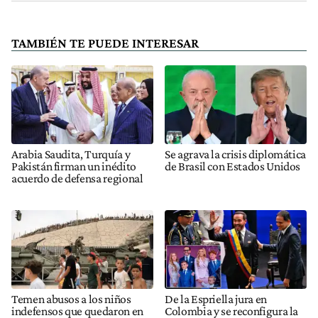
TAMBIÉN TE PUEDE INTERESAR
Arabia Saudita, Turquía y
Se agrava la crisis diplomática
Pakistán firman un inédito
de Brasil con Estados Unidos
acuerdo de defensa regional
Temen abusos a los niños
De la Espriella jura en
indefensos que quedaron en
Colombia y se reconfigura la