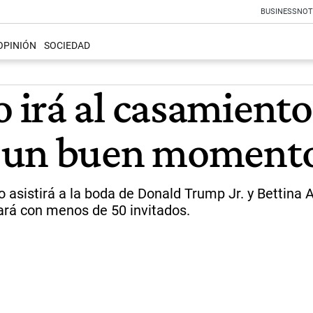
BUSINESS
NOT
OPINIÓN
SOCIEDAD
irá al casamiento 
 un buen momento
asistirá a la boda de Donald Trump Jr. y Bettina An
tará con menos de 50 invitados.