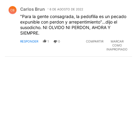
Comentario de Carlos Brun.
Carlos Brun
6 DE AGOSTO DE 2022
CB
"Para la gente consagrada, la pedofilia es un pecado
expunible con perdon y arrepentimiento"...dijo el
susodicho. NI OLVIDO NI PERDON, AHORA Y
SIEMPRE.
RESPONDER
1
0
COMPARTIR
MARCAR
COMO
INAPROPIADO