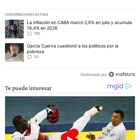
CONVERSACIONES ACTIVAS
Este listado muestra los artículos con más comentarios en los últim
Un artículo de tendencia con el título "La inflación en CABA mar
La inflación en CABA marcó 2,9% en julio y acumula
19,4% en 2026
190
Un artículo de tendencia con el título "García Cuerva cuestionó a 
García Cuerva cuestionó a los políticos por la
pobreza
30
Gestionado por