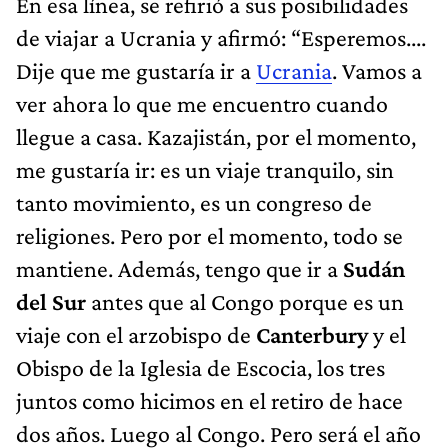
En esa línea, se refirió a sus posibilidades
de viajar a Ucrania y afirmó: “Esperemos....
Dije que me gustaría ir a
Ucrania
. Vamos a
ver ahora lo que me encuentro cuando
llegue a casa. Kazajistán, por el momento,
me gustaría ir: es un viaje tranquilo, sin
tanto movimiento, es un congreso de
religiones. Pero por el momento, todo se
mantiene. Además, tengo que ir a
Sudán
del Sur
antes que al Congo porque es un
viaje con el arzobispo de
Canterbury
y el
Obispo de la Iglesia de Escocia, los tres
juntos como hicimos en el retiro de hace
dos años. Luego al Congo. Pero será el año