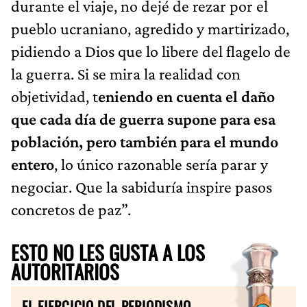
durante el viaje, no dejé de rezar por el
pueblo ucraniano, agredido y martirizado,
pidiendo a Dios que lo libere del flagelo de
la guerra. Si se mira la realidad con
objetividad, t
eniendo en cuenta el daño
que cada día de guerra supone para esa
población, pero también para el mundo
entero
, lo único razonable sería parar y
negociar. Que la sabiduría inspire pasos
concretos de paz”.
ESTO NO LES GUSTA A LOS
AUTORITARIOS
EL EJERCICIO DEL PERIODISMO