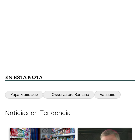
EN ESTA NOTA
Papa Francisco
L´Osservatore Romano
Vaticano
Noticias en Tendencia
Este listado muestra los artículos con más comentarios en los últim
Un artículo de tendencia con el título "La inflación en CABA m
Un artículo de tendencia con e