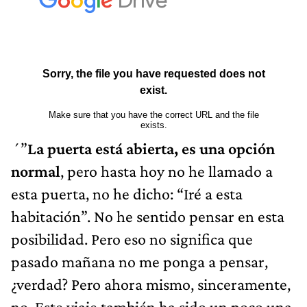
´”
La puerta está abierta, es una opción
normal
, pero hasta hoy no he llamado a
esta puerta, no he dicho: “Iré a esta
habitación”. No he sentido pensar en esta
posibilidad. Pero eso no significa que
pasado mañana no me ponga a pensar,
¿verdad? Pero ahora mismo, sinceramente,
no. Este viaje también ha sido un poco una