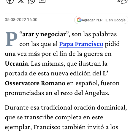
3
05-08-2022 16:00
Agregar PERFIL en Google
P
“
arar y negociar
”, son las palabras
con las que el
Papa Francisco
pidió
una vez más por el fin de la guerra en
Ucrania
. Las mismas, que ilustran la
portada de esta nueva edición del
L’
Osservatore Romano
en español, fueron
pronunciadas en el rezo del Ángelus.
Durante esa tradicional oración dominical,
que se transcribe completa en este
ejemplar, Francisco también invitó a los