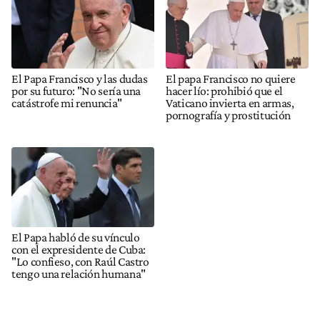
El Papa Francisco y las dudas
El papa Francisco no quiere
por su futuro: "No sería una
hacer lío: prohibió que el
catástrofe mi renuncia"
Vaticano invierta en armas,
pornografía y prostitución
El Papa habló de su vínculo
con el expresidente de Cuba:
"Lo confieso, con Raúl Castro
tengo una relación humana"