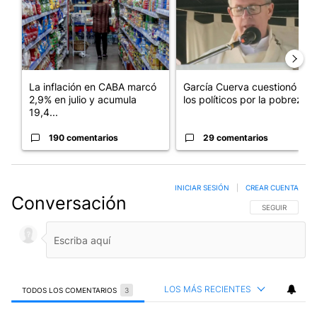
La inflación en CABA marcó
García Cuerva cuestionó a
2,9% en julio y acumula
los políticos por la pobreza
19,4...
190 comentarios
29 comentarios
INICIAR SESIÓN
|
CREAR CUENTA
Conversación
SIGA ESTA CO
SEGUIR
LOS MÁS RECIENTES
TODOS LOS COMENTARIOS
3
Todos los comentarios