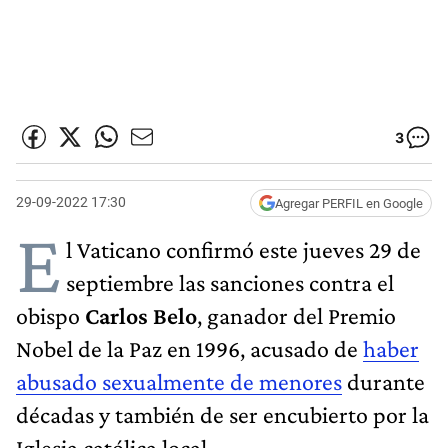
3
29-09-2022 17:30
Agregar PERFIL en Google
E
l Vaticano confirmó este jueves 29 de
septiembre las sanciones contra el
obispo
Carlos Belo
, ganador del Premio
Nobel de la Paz en 1996, acusado de
haber
abusado sexualmente de menores
durante
décadas y también de ser encubierto por la
Iglesia católica local.