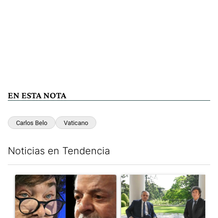
EN ESTA NOTA
Carlos Belo
Vaticano
Noticias en Tendencia
Este listado muestra los artículos con más comentarios en los últim
Un artículo de tendencia con el título "Tensión Lula-Milei: “A
Un artículo de tendencia con 