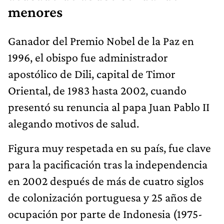
menores
Ganador del Premio Nobel de la Paz en
1996, el obispo fue administrador
apostólico de Dili, capital de Timor
Oriental, de 1983 hasta 2002, cuando
presentó su renuncia al papa Juan Pablo II
alegando motivos de salud.
Figura muy respetada en su país, fue clave
para la pacificación tras la independencia
en 2002 después de más de cuatro siglos
de colonización portuguesa y 25 años de
ocupación por parte de Indonesia (1975-