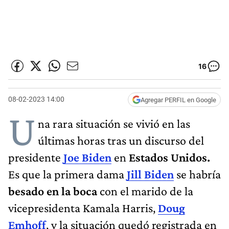
16
08-02-2023 14:00
Agregar PERFIL en Google
U
na rara situación se vivió en las
últimas horas tras un discurso del
presidente
Joe Biden
en
Estados Unidos.
Es que la primera dama
Jill Biden
se habría
besado en la boca
con el marido de la
vicepresidenta Kamala Harris,
Doug
Emhoff
, y la situación quedó registrada en