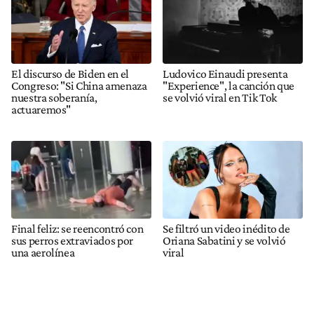
El discurso de Biden en el
Ludovico Einaudi presenta
Congreso: "Si China amenaza
"Experience", la canción que
nuestra soberanía,
se volvió viral en Tik Tok
actuaremos"
Final feliz: se reencontró con
Se filtró un video inédito de
sus perros extraviados por
Oriana Sabatini y se volvió
una aerolínea
viral