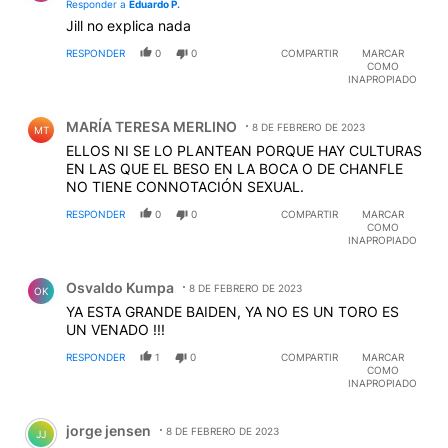
Responder a
Eduardo P.
Jill no explica nada
RESPONDER
0
0
COMPARTIR
MARCAR
COMO
INAPROPIADO
Comentario de MARÍA TERESA MERLINO.
MARÍA TERESA MERLINO
8 DE FEBRERO DE 2023
MT
ELLOS NI SE LO PLANTEAN PORQUE HAY CULTURAS
EN LAS QUE EL BESO EN LA BOCA O DE CHANFLE
NO TIENE CONNOTACIÓN SEXUAL.
RESPONDER
0
0
COMPARTIR
MARCAR
COMO
INAPROPIADO
Comentario de Osvaldo Kumpa.
Osvaldo Kumpa
8 DE FEBRERO DE 2023
OK
YA ESTA GRANDE BAIDEN, YA NO ES UN TORO ES
UN VENADO !!!
RESPONDER
1
0
COMPARTIR
MARCAR
COMO
INAPROPIADO
Comentario de jorge jensen.
jorge jensen
8 DE FEBRERO DE 2023
JJ