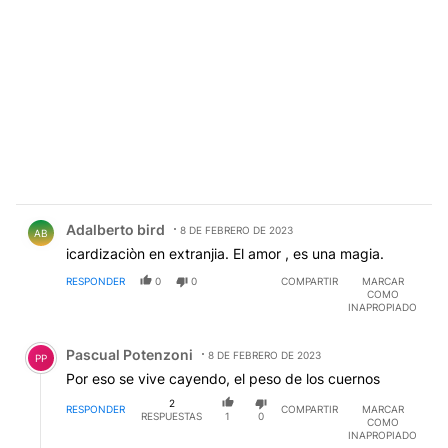
Comentario de Adalberto bird.
Adalberto bird
8 DE FEBRERO DE 2023
AB
icardizaciòn en extranjia. El amor , es una magia.
RESPONDER
0
0
COMPARTIR
MARCAR
COMO
INAPROPIADO
Comentario de Pascual Potenzoni.
Pascual Potenzoni
8 DE FEBRERO DE 2023
PP
Por eso se vive cayendo, el peso de los cuernos
2
RESPONDER
COMPARTIR
MARCAR
RESPUESTAS
1
0
COMO
INAPROPIADO