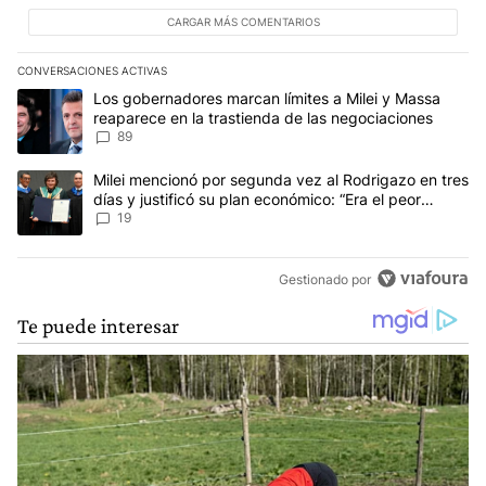
CARGAR MÁS COMENTARIOS
CONVERSACIONES ACTIVAS
Este listado muestra los artículos con más comentarios en los últim
Un artículo de tendencia con el título "Los gobernadores marcan l
Los gobernadores marcan límites a Milei y Massa
reaparece en la trastienda de las negociaciones
89
Un artículo de tendencia con el título "Milei mencionó por segunda
Milei mencionó por segunda vez al Rodrigazo en tres
días y justificó su plan económico: “Era el peor
escenario posible”
19
Gestionado por