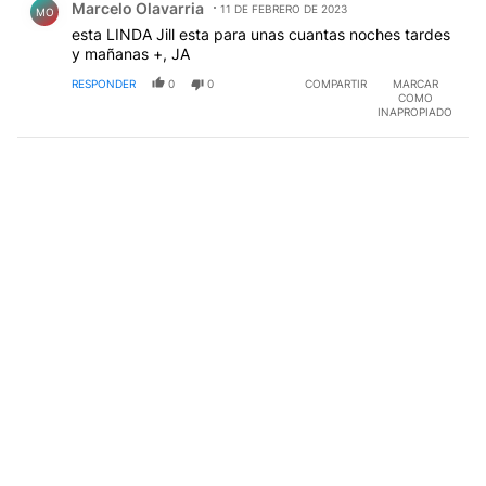
Marcelo Olavarria
11 DE FEBRERO DE 2023
MO
esta LINDA Jill esta para unas cuantas noches tardes
y mañanas +, JA
RESPONDER
0
0
COMPARTIR
MARCAR
COMO
INAPROPIADO