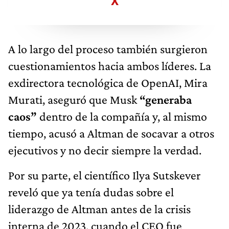
X
A lo largo del proceso también surgieron
cuestionamientos hacia ambos líderes. La
exdirectora tecnológica de OpenAI, Mira
Murati, aseguró que Musk
“generaba
caos”
dentro de la compañía y, al mismo
tiempo, acusó a Altman de socavar a otros
ejecutivos y no decir siempre la verdad.
Por su parte, el científico Ilya Sutskever
reveló que ya tenía dudas sobre el
liderazgo de Altman antes de la crisis
interna de 2023, cuando el CEO fue