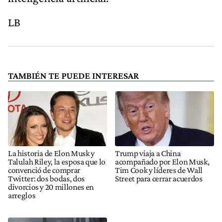
LB
TAMBIÉN TE PUEDE INTERESAR
La historia de Elon Musk y
Trump viaja a China
Talulah Riley, la esposa que lo
acompañado por Elon Musk,
convenció de comprar
Tim Cook y líderes de Wall
Twitter: dos bodas, dos
Street para cerrar acuerdos
divorcios y 20 millones en
arreglos