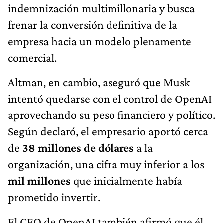
indemnización multimillonaria y busca
frenar la conversión definitiva de la
empresa hacia un modelo plenamente
comercial.
Altman, en cambio, aseguró que Musk
intentó quedarse con el control de OpenAI
aprovechando su peso financiero y político.
Según declaró, el empresario aportó cerca
de
38 millones de dólares
a la
organización, una cifra muy inferior a los
mil millones
que inicialmente había
prometido invertir.
El CEO de OpenAI también afirmó que él