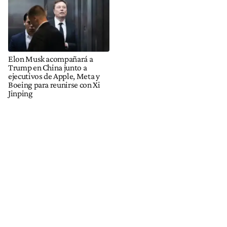
Elon Musk acompañará a
Trump en China junto a
ejecutivos de Apple, Meta y
Boeing para reunirse con Xi
Jinping