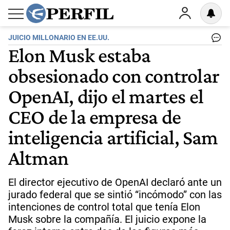
JUICIO MILLONARIO EN EE.UU.
Elon Musk estaba
obsesionado con controlar
OpenAI, dijo el martes el
CEO de la empresa de
inteligencia artificial, Sam
Altman
El director ejecutivo de OpenAI declaró ante un
jurado federal que se sintió “incómodo” con las
intenciones de control total que tenía Elon
Musk sobre la compañía. El juicio expone la