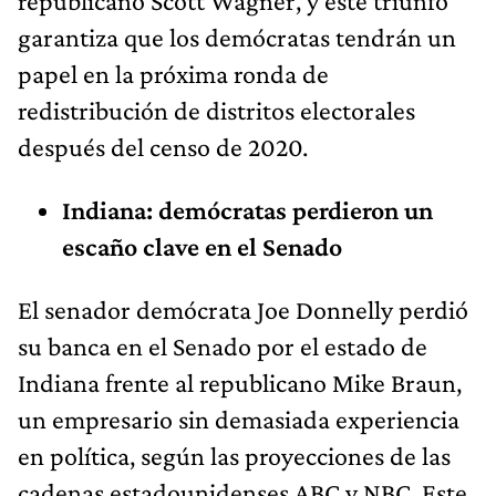
republicano Scott Wagner, y este triunfo
garantiza que los demócratas tendrán un
papel en la próxima ronda de
redistribución de distritos electorales
después del censo de 2020.
Indiana: demócratas perdieron un
escaño clave en el Senado
El senador demócrata Joe Donnelly perdió
su banca en el Senado por el estado de
Indiana frente al republicano Mike Braun,
un empresario sin demasiada experiencia
en política, según las proyecciones de las
cadenas estadounidenses ABC y NBC. Este