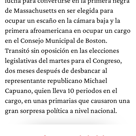
lucha para convertirse en la primera negra
de Massachusetts en ser elegida para
ocupar un escaño en la cámara baja y la
primera afroamericana en ocupar un cargo
en el Consejo Municipal de Boston.
Transitó sin oposición en las elecciones
legislativas del martes para el Congreso,
dos meses después de desbancar al
representante republicano Michael
Capuano, quien lleva 10 periodos en el
cargo, en unas primarias que causaron una
gran sorpresa política a nivel nacional.