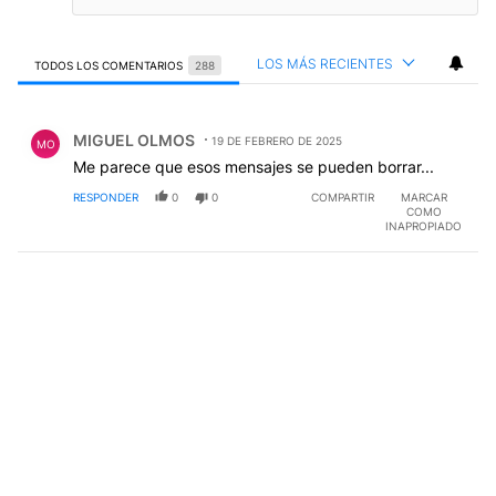
LOS MÁS RECIENTES
TODOS LOS COMENTARIOS
288
Todos los comentarios
Comentario de MIGUEL OLMOS.
MIGUEL OLMOS
19 DE FEBRERO DE 2025
MO
Me parece que esos mensajes se pueden borrar...
RESPONDER
0
0
COMPARTIR
MARCAR
COMO
INAPROPIADO