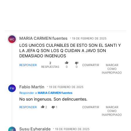
Comentario de MARIA CARMEN fuentes.
MARIA CARMEN fuentes
19 DE FEBRERO DE 2025
MC
LOS UNICOS CULPABLES DE ESTO SON EL SANTI Y
LA JEFA Q SON LOS Q CUIDAN A JAVO SON
DEMASIADO INGENUOS
2
RESPONDER
COMPARTIR
MARCAR
RESPUESTAS
0
0
COMO
INAPROPIADO
Respuesta de Fabio Martín.
Fabio Martín
19 DE FEBRERO DE 2025
FM
Responder a
MARIA CARMEN fuentes
No son ingenuos. Son delincuentes.
RESPONDER
2
1
COMPARTIR
MARCAR
COMO
INAPROPIADO
Respuesta de Susu Eyheralde.
Susu Eyheralde
19 DE FEBRERO DE 2025
SE