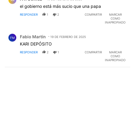
AR
el gobierno está más sucio que una papa
RESPONDER
1
2
COMPARTIR
MARCAR
COMO
INAPROPIADO
Comentario de Fabio Martín.
Fabio Martín
19 DE FEBRERO DE 2025
FM
KARI DEPÓSITO
RESPONDER
2
1
COMPARTIR
MARCAR
COMO
INAPROPIADO