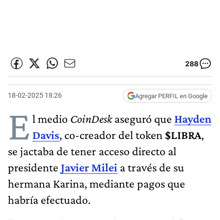
288
18-02-2025 18:26
Agregar PERFIL en Google
E
l medio
CoinDesk
aseguró que
Hayden
Davis
, co-creador del token
$LIBRA
,
se jactaba de tener acceso directo al
presidente
Javier Milei
a través de su
hermana Karina, mediante pagos que
habría efectuado.