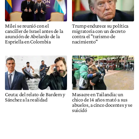
Milei se reunió con el
Trump endurece su política
canciller de Israel antes de la
migratoria con un decreto
asunción de Abelardo de la
contra el "turismo de
Espriella en Colombia
nacimiento"
Ceuta: del relato de Bardem y
Masacre en Tailandia: un
Sánchez a la realidad
chico de 14 años mató a sus
abuelos, a cinco docentes y se
suicidó