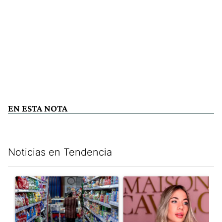
EN ESTA NOTA
Noticias en Tendencia
Este listado muestra los artículos con más comentarios en los últim
Un artículo de tendencia con el título "La inflación en CABA m
Un artículo de tendencia con e