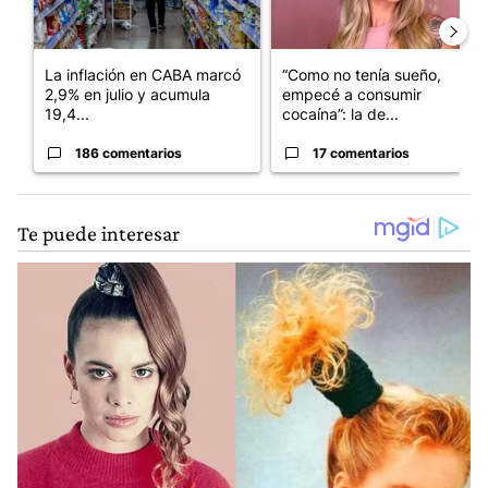
La inflación en CABA marcó
“Como no tenía sueño,
2,9% en julio y acumula
empecé a consumir
19,4...
cocaína”: la de...
186 comentarios
17 comentarios