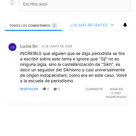
LOS MÁS RECIENTES
TODOS LOS COMENTARIOS
2
Todos los comentarios
Comentario de Lucía Sn.
Lucía Sn
6 DE JUNIO DE 2026
LS
INCREIBLE que alguien que se diga periodista se tire
a escribir sobre este tema e ignore que "Sij" no es
ninguna sigla, sino la castellanización de "Sikh", es
decir un seguidor del Sikhismo y casi universalmente
de origen indopakistaní, como era en este caso. Volvé
a la escuela de periodismo.
RESPONDER
0
0
COMPARTIR
MARCAR
COMO
INAPROPIADO