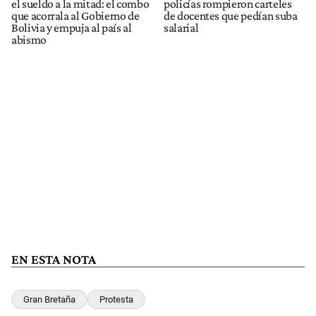
el sueldo a la mitad: el combo
policías rompieron carteles
que acorrala al Gobierno de
de docentes que pedían suba
Bolivia y empuja al país al
salarial
abismo
EN ESTA NOTA
Gran Bretaña
Protesta