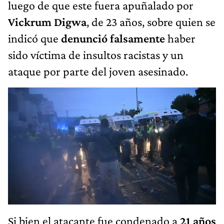
luego de que este fuera apuñalado por
Vickrum Digwa
, de 23 años, sobre quien se
indicó que
denunció falsamente
haber
sido víctima de insultos racistas y un
ataque por parte del joven asesinado.
Si bien el atacante fue condenado a
21 años