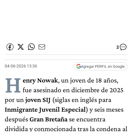
2
04-06-2026 13:36
Agregar PERFIL en Google
H
enry Nowak
, un joven de 18 años,
fue asesinado en diciembre de 2025
por un
joven SIJ
(siglas en inglés para
Inmigrante Juvenil Especial
) y seis meses
después
Gran Bretaña
se encuentra
dividida y conmocionada tras la condena al