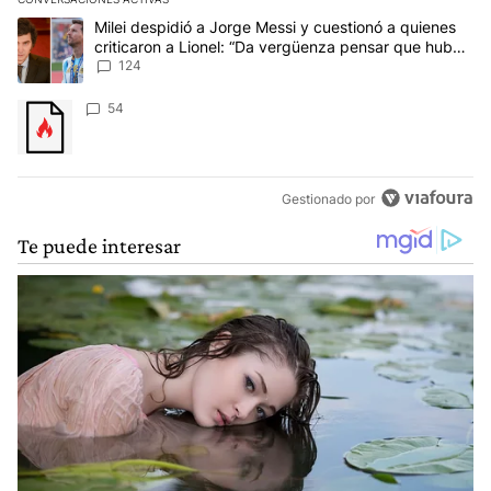
Este listado muestra los artículos con más comentarios en los últim
Un artículo de tendencia con el título "Milei despidió a Jorge Mes
Milei despidió a Jorge Messi y cuestionó a quienes
criticaron a Lionel: “Da vergüenza pensar que hubo
anti-Messi”
124
Un artículo de tendencia con el título "" con 54 comentarios.
54
Gestionado por