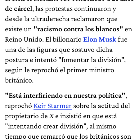
de cárcel
, las protestas continuaron y
desde la ultraderecha reclamaron que
existe un
"racismo contra los blancos"
en
Reino Unido. El billonario
Elon Musk
fue
una de las figuras que sostuvo dicha
postura e intentó "fomentar la división",
según le reprochó el primer ministro
británico.
"Está interfiriendo en nuestra política"
,
reprochó
Keir Starmer
sobre la actitud del
propietario de
X
e insistió en que está
"intentando crear división", al mismo
tiempo que remarcó que los británicos son