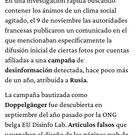
En una investigación rápida buscando
contener los ánimos de un clima social
agitado, el 9 de noviembre las autoridades
francesas publicaron un comunicado en el
que mencionaban específicamente la
difusión inicial de ciertas fotos por cuentas
afiliadas a una
campaña
de
desinformación
detectada, hace poco más
de un año, atribuida a
Rusia
.
La campaña bautizada como
Doppelgänger
fue descubierta en
septiembre del año pasado por la ONG
belga EU Disinfo Lab.
Artículos falsos
que
usurpaban el diseño de las páginas web de