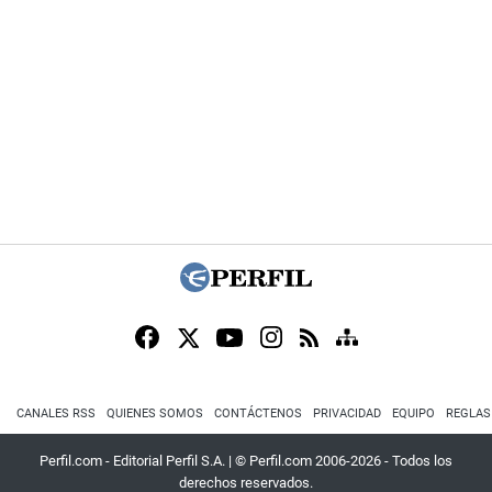
CANALES RSS
QUIENES SOMOS
CONTÁCTENOS
PRIVACIDAD
EQUIPO
REGLAS
Perfil.com - Editorial Perfil S.A.
| © Perfil.com 2006-2026 - Todos los
derechos reservados.