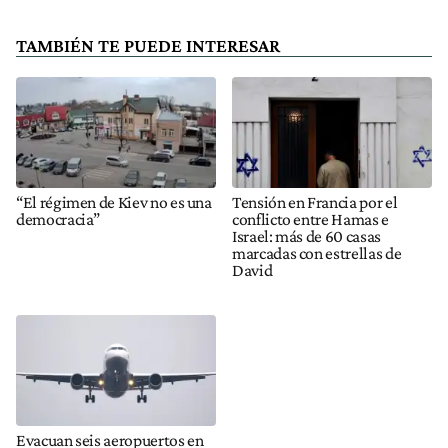
TAMBIÉN TE PUEDE INTERESAR
“El régimen de Kiev no es una
Tensión en Francia por el
democracia”
conflicto entre Hamas e
Israel: más de 60 casas
marcadas con estrellas de
David
Evacuan seis aeropuertos en