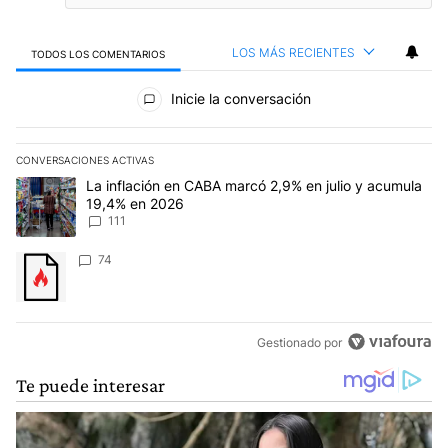
LOS MÁS RECIENTES
TODOS LOS COMENTARIOS
Todos los comentarios
Inicie la conversación
CONVERSACIONES ACTIVAS
Este listado muestra los artículos con más comentarios en los últim
Un artículo de tendencia con el título "La inflación en CABA marc
La inflación en CABA marcó 2,9% en julio y acumula
19,4% en 2026
111
Un artículo de tendencia con el título "" con 74 comentarios.
74
Gestionado por