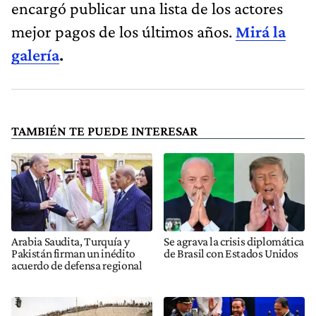
encargó publicar una lista de los actores
mejor pagos de los últimos años.
Mirá la
galería
.
TAMBIÉN TE PUEDE INTERESAR
Arabia Saudita, Turquía y
Se agrava la crisis diplomática
Pakistán firman un inédito
de Brasil con Estados Unidos
acuerdo de defensa regional