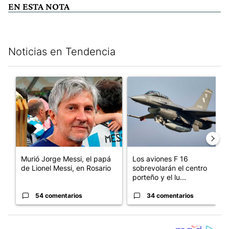
EN ESTA NOTA
Noticias en Tendencia
Este listado muestra los artículos con más comentarios en los últim
Un artículo de tendencia con el título "Murió Jorge Messi, el pa
Un artículo de tendencia con e
Murió Jorge Messi, el papá
Los aviones F 16
de Lionel Messi, en Rosario
sobrevolarán el centro
porteño y el lu...
54 comentarios
34 comentarios