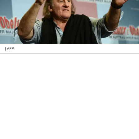
| AFP