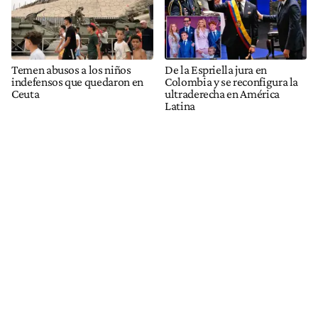
Temen abusos a los niños
De la Espriella jura en
indefensos que quedaron en
Colombia y se reconfigura la
Ceuta
ultraderecha en América
Latina