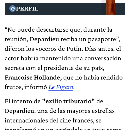
“No puede descartarse que, durante la
reunión, Depardieu reciba un pasaporte”,
dijeron los voceros de Putin. Días antes, el
actor habría mantenido una conversación
secreta con el presidente de su país,
Francoise Hollande,
que no había rendido
frutos, informó
Le Figaro
.
El intento de
"exilio tributario"
de
Depardieu, una de las mayores estrellas
internacionales del cine francés, se
transformó en un escándalo ya tuvo como