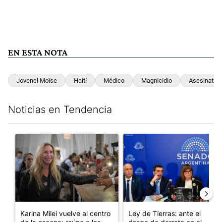
EN ESTA NOTA
Jovenel Moïse
Haití
Médico
Magnicidio
Asesinato
Noticias en Tendencia
Este listado muestra los artículos con más comentarios en los últim
Un artículo de tendencia con el título "Karina Milei vuelve al c
Un artículo de tendencia con e
Karina Milei vuelve al centro
Ley de Tierras: ante el