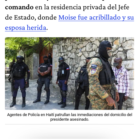
comando
en la residencia privada del Jefe
de Estado, donde
Moise fue acribillado y su
esposa herida
.
Agentes de Policía en Haití patrullan las inmediaciones del domicilio del
presidente asesinado.