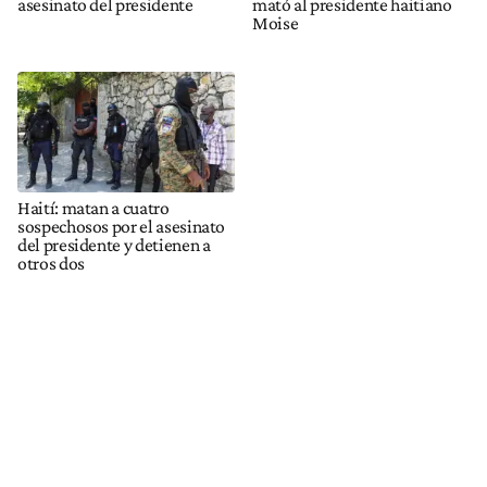
asesinato del presidente
mató al presidente haitiano
Moise
Haití: matan a cuatro
sospechosos por el asesinato
del presidente y detienen a
otros dos