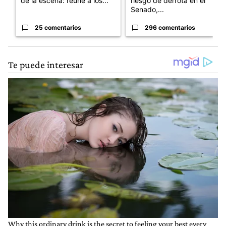
de la escena: reúne a los...
riesgo de derrota en el
Senado,...
25 comentarios
296 comentarios