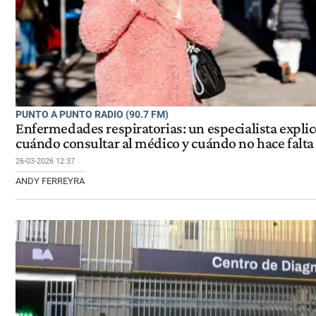
PUNTO A PUNTO RADIO (90.7 FM)
Enfermedades respiratorias: un especialista expli
cuándo consultar al médico y cuándo no hace falta
26-03-2026 12:37
ANDY FERREYRA