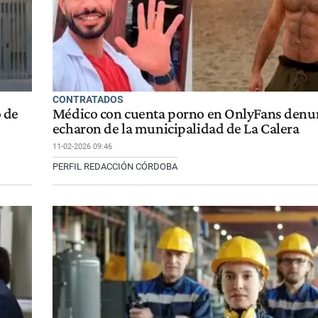
CONTRATADOS
 de
Médico con cuenta porno en OnlyFans denun
echaron de la municipalidad de La Calera
11-02-2026 09:46
PERFIL REDACCIÓN CÓRDOBA