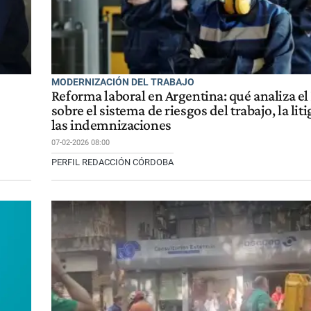
MODERNIZACIÓN DEL TRABAJO
Reforma laboral en Argentina: qué analiza el
sobre el sistema de riesgos del trabajo, la lit
las indemnizaciones
07-02-2026 08:00
PERFIL REDACCIÓN CÓRDOBA