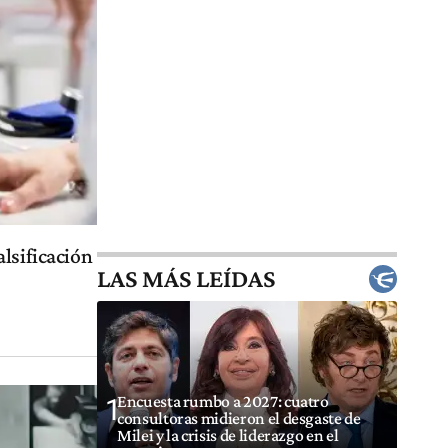
lsificación
LAS MÁS LEÍDAS
Encuesta rumbo a 2027: cuatro
1
consultoras midieron el desgaste de
Milei y la crisis de liderazgo en el