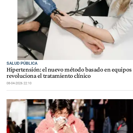
SALUD PÚBLICA
Hipertensión: el nuevo método basado en equipos
revoluciona el tratamiento clínico
08-04-2026 22:10