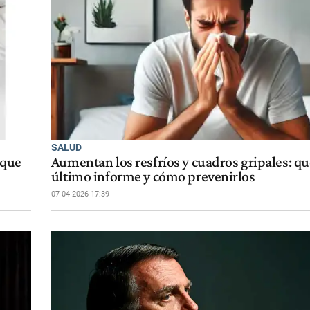
SALUD
 que
Aumentan los resfríos y cuadros gripales: qué
último informe y cómo prevenirlos
07-04-2026 17:39