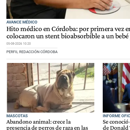
AVANCE MÉDICO
Hito médico en Córdoba: por primera vez e
colocaron un stent bioabsorbible a un bebé
05-08-2026 10:20
PERFIL REDACCIÓN CÓRDOBA
MASCOTAS
INFORME OFIC
Abandono animal: crece la
Se conoció
presencia de perros de raza en las
de Donald