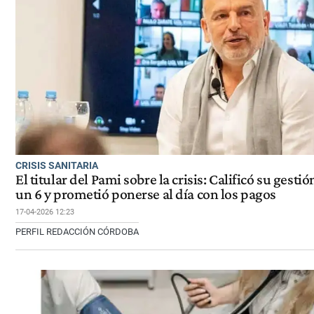
CRISIS SANITARIA
El titular del Pami sobre la crisis: Calificó su gesti
un 6 y prometió ponerse al día con los pagos
17-04-2026 12:23
PERFIL REDACCIÓN CÓRDOBA