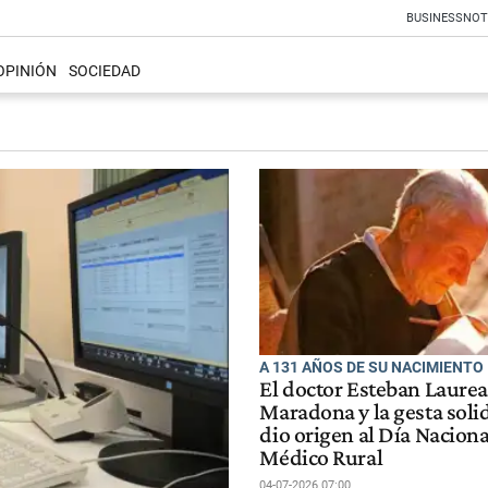
BUSINESS
NOT
OPINIÓN
SOCIEDAD
A 131 AÑOS DE SU NACIMIENTO
El doctor Esteban Laure
Maradona y la gesta soli
dio origen al Día Naciona
Médico Rural
04-07-2026 07:00