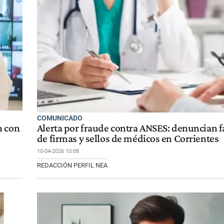
COMUNICADO
ón con
Alerta por fraude contra ANSES: denuncian fa
de firmas y sellos de médicos en Corrientes
10-04-2026 10:08
REDACCIÓN PERFIL NEA