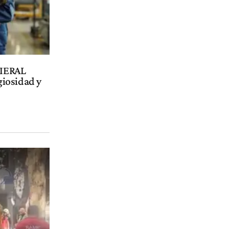
 IERAL
igiosidad y