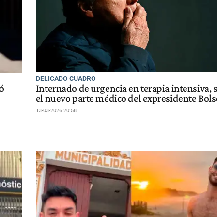
DELICADO CUADRO
có
Internado de urgencia en terapia intensiva, 
el nuevo parte médico del expresidente Bol
13-03-2026 20:58