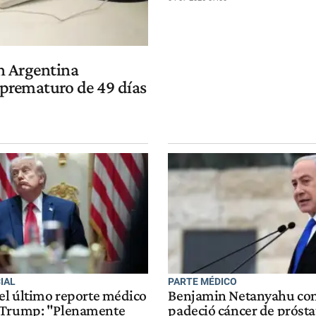
n Argentina
 prematuro de 49 días
IAL
PARTE MÉDICO
 el último reporte médico
Benjamin Netanyahu co
 Trump: "Plenamente
padeció cáncer de prósta