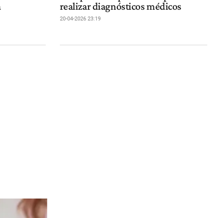
a
realizar diagnósticos médicos
20-04-2026 23:19