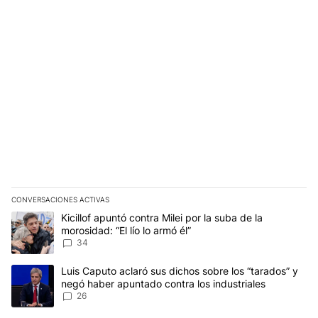
CONVERSACIONES ACTIVAS
Este listado muestra los artículos con más comentarios en los últim
Un artículo de tendencia con el título "Kicillof apuntó contra Milei 
Kicillof apuntó contra Milei por la suba de la
morosidad: “El lío lo armó él”
34
Un artículo de tendencia con el título "Luis Caputo aclaró sus dic
Luis Caputo aclaró sus dichos sobre los “tarados” y
negó haber apuntado contra los industriales
26