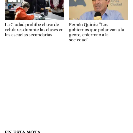
La Ciudad prohíbe el uso de
Fernán Quirós: "Los
celulares durante las clases en
gobiernos que polarizan a la
las escuelas secundarias
gente, enferman a la
sociedad"
EN ESTA NOTA