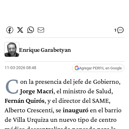
1
Enrique Garabetyan
11-03-2026 08:48
Agregar PERFIL en Google
C
on la presencia del jefe de Gobierno,
Jorge Macri
, el ministro de Salud,
Fernán Quirós
, y el director del SAME,
Alberto Crescenti, se
inauguró
en el barrio
de Villa Urquiza un nuevo tipo de centro
médico descentralizado pensado para la