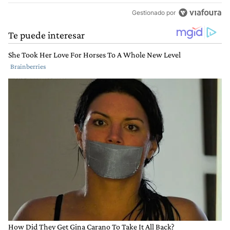
Gestionado por