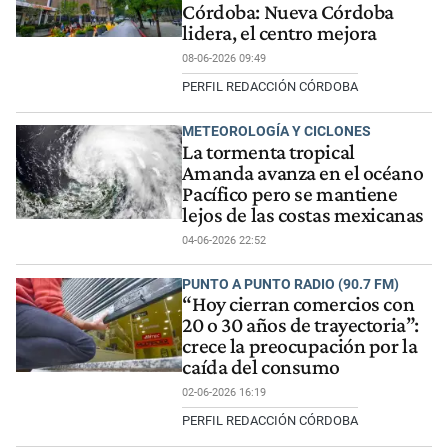
Córdoba: Nueva Córdoba
lidera, el centro mejora
08-06-2026 09:49
PERFIL REDACCIÓN CÓRDOBA
METEOROLOGÍA Y CICLONES
La tormenta tropical
Amanda avanza en el océano
Pacífico pero se mantiene
lejos de las costas mexicanas
04-06-2026 22:52
PUNTO A PUNTO RADIO (90.7 FM)
“Hoy cierran comercios con
20 o 30 años de trayectoria”:
crece la preocupación por la
caída del consumo
02-06-2026 16:19
PERFIL REDACCIÓN CÓRDOBA