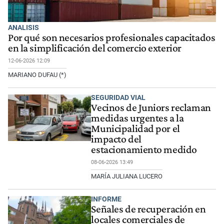
ANALISIS
Por qué son necesarios profesionales capacitados
en la simplificación del comercio exterior
12-06-2026 12:09
MARIANO DUFAU (*)
SEGURIDAD VIAL
Vecinos de Juniors reclaman
medidas urgentes a la
Municipalidad por el
impacto del
estacionamiento medido
08-06-2026 13:49
MARÍA JULIANA LUCERO
INFORME
Señales de recuperación en
locales comerciales de