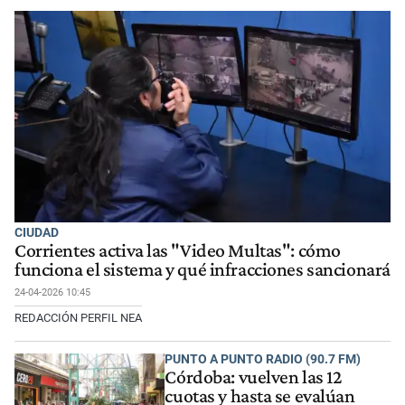
CIUDAD
Corrientes activa las "Video Multas": cómo
funciona el sistema y qué infracciones sancionará
24-04-2026 10:45
REDACCIÓN PERFIL NEA
PUNTO A PUNTO RADIO (90.7 FM)
Córdoba: vuelven las 12
cuotas y hasta se evalúan