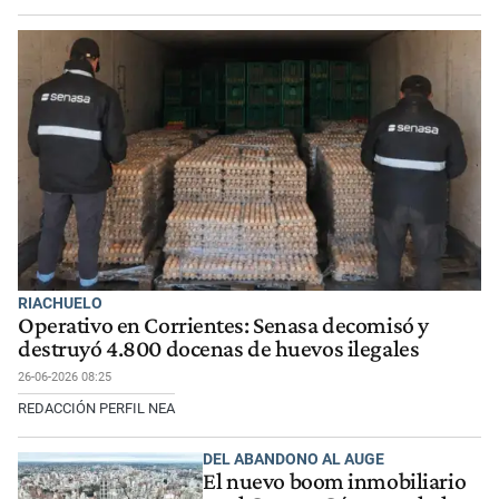
RIACHUELO
Operativo en Corrientes: Senasa decomisó y
destruyó 4.800 docenas de huevos ilegales
26-06-2026 08:25
REDACCIÓN PERFIL NEA
DEL ABANDONO AL AUGE
El nuevo boom inmobiliario