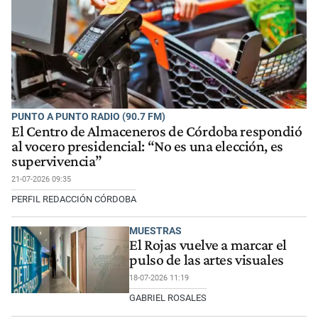
PUNTO A PUNTO RADIO (90.7 FM)
El Centro de Almaceneros de Córdoba respondió
al vocero presidencial: “No es una elección, es
supervivencia”
21-07-2026 09:35
PERFIL REDACCIÓN CÓRDOBA
MUESTRAS
El Rojas vuelve a marcar el
pulso de las artes visuales
18-07-2026 11:19
GABRIEL ROSALES