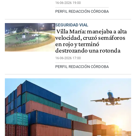
16-06-2026 19:00
PERFIL REDACCIÓN CÓRDOBA
SEGURIDAD VIAL
Villa María: manejaba a alta
velocidad, cruzó semáforos
en rojo y terminó
destrozando una rotonda
16-06-2026 17:00
PERFIL REDACCIÓN CÓRDOBA