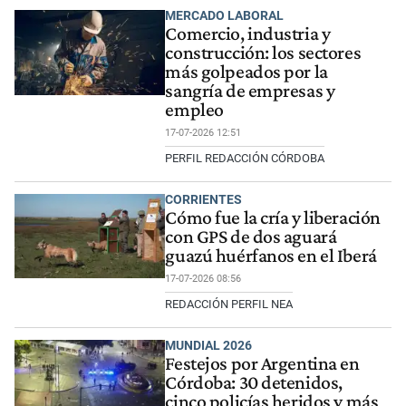
MERCADO LABORAL
Comercio, industria y
construcción: los sectores
más golpeados por la
sangría de empresas y
empleo
17-07-2026 12:51
PERFIL REDACCIÓN CÓRDOBA
CORRIENTES
Cómo fue la cría y liberación
con GPS de dos aguará
guazú huérfanos en el Iberá
17-07-2026 08:56
REDACCIÓN PERFIL NEA
MUNDIAL 2026
Festejos por Argentina en
Córdoba: 30 detenidos,
cinco policías heridos y más