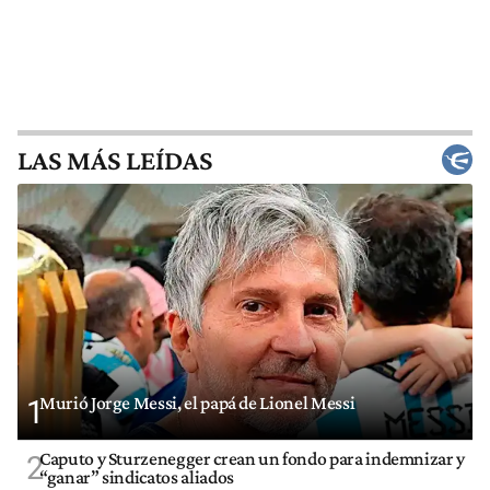
LAS MÁS LEÍDAS
Murió Jorge Messi, el papá de Lionel Messi
1
Caputo y Sturzenegger crean un fondo para indemnizar y
2
“ganar” sindicatos aliados