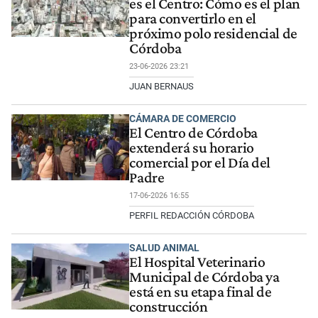
es el Centro: Cómo es el plan
para convertirlo en el
próximo polo residencial de
Córdoba
23-06-2026 23:21
JUAN BERNAUS
CÁMARA DE COMERCIO
El Centro de Córdoba
extenderá su horario
comercial por el Día del
Padre
17-06-2026 16:55
PERFIL REDACCIÓN CÓRDOBA
SALUD ANIMAL
El Hospital Veterinario
Municipal de Córdoba ya
está en su etapa final de
construcción