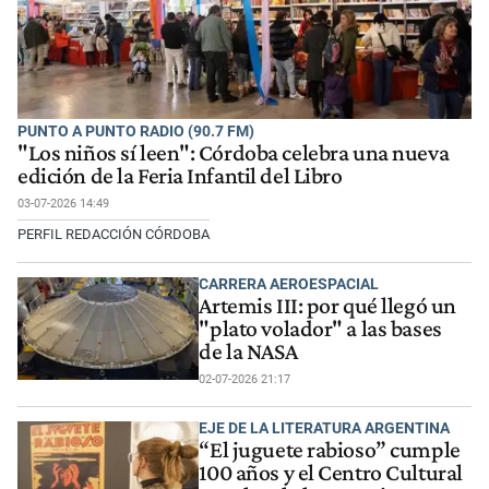
PUNTO A PUNTO RADIO (90.7 FM)
"Los niños sí leen": Córdoba celebra una nueva
edición de la Feria Infantil del Libro
03-07-2026 14:49
PERFIL REDACCIÓN CÓRDOBA
CARRERA AEROESPACIAL
Artemis III: por qué llegó un
"plato volador" a las bases
de la NASA
02-07-2026 21:17
EJE DE LA LITERATURA ARGENTINA
“El juguete rabioso” cumple
100 años y el Centro Cultural