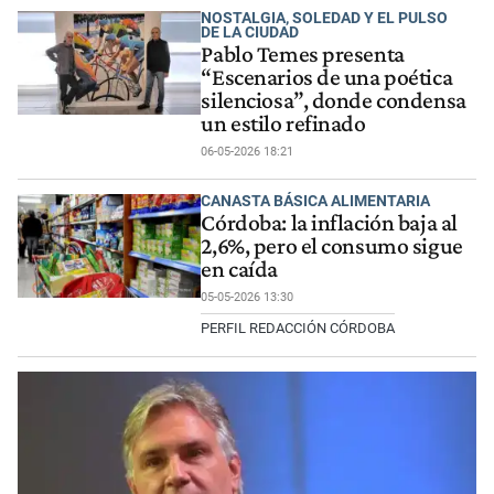
NOSTALGIA, SOLEDAD Y EL PULSO
DE LA CIUDAD
Pablo Temes presenta
“Escenarios de una poética
silenciosa”, donde condensa
un estilo refinado
06-05-2026 18:21
CANASTA BÁSICA ALIMENTARIA
Córdoba: la inflación baja al
2,6%, pero el consumo sigue
en caída
05-05-2026 13:30
PERFIL REDACCIÓN CÓRDOBA