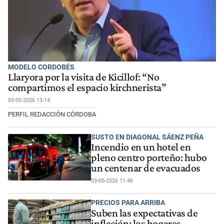
MODELO CORDOBÉS
Llaryora por la visita de Kicillof: “No
compartimos el espacio kirchnerista”
05-05-2026 13:14
PERFIL REDACCIÓN CÓRDOBA
SUSTO EN DIAGONAL SÁENZ PEÑA
Incendio en un hotel en
pleno centro porteño: hubo
un centenar de evacuados
03-05-2026 11:46
PRECIOS PARA ARRIBA
Suben las expectativas de
inflación: los hogares