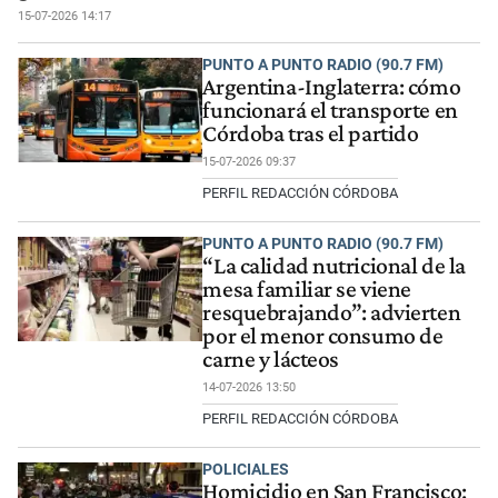
15-07-2026 14:17
PUNTO A PUNTO RADIO (90.7 FM)
Argentina-Inglaterra: cómo
funcionará el transporte en
Córdoba tras el partido
15-07-2026 09:37
PERFIL REDACCIÓN CÓRDOBA
PUNTO A PUNTO RADIO (90.7 FM)
“La calidad nutricional de la
mesa familiar se viene
resquebrajando”: advierten
por el menor consumo de
carne y lácteos
14-07-2026 13:50
PERFIL REDACCIÓN CÓRDOBA
POLICIALES
Homicidio en San Francisco: