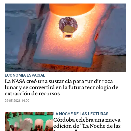
ECONOMÍA ESPACIAL
La NASA creó una sustancia para fundir roca
lunar y se convertirá en la futura tecnología de
extracción de recursos
29-05-2026 14:00
LA NOCHE DE LAS LECTURAS
Córdoba celebra una nueva
edición de "La Noche de las