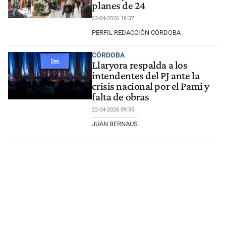
planes de 24
22-04-2026 18:37
PERFIL REDACCIÓN CÓRDOBA
CÓRDOBA
Llaryora respalda a los
intendentes del PJ ante la
crisis nacional por el Pami y
falta de obras
22-04-2026 09:35
JUAN BERNAUS