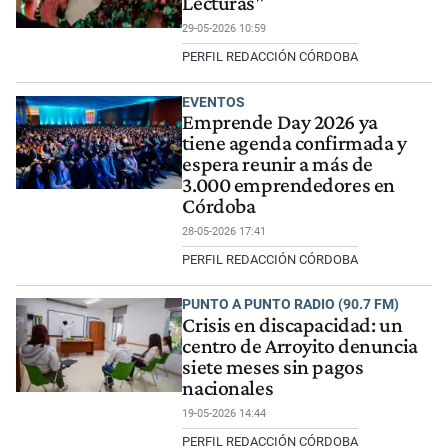
Lecturas"
29-05-2026 10:59
PERFIL REDACCIÓN CÓRDOBA
EVENTOS
Emprende Day 2026 ya
tiene agenda confirmada y
espera reunir a más de
3.000 emprendedores en
Córdoba
28-05-2026 17:41
PERFIL REDACCIÓN CÓRDOBA
PUNTO A PUNTO RADIO (90.7 FM)
Crisis en discapacidad: un
centro de Arroyito denuncia
siete meses sin pagos
nacionales
19-05-2026 14:44
PERFIL REDACCIÓN CÓRDOBA