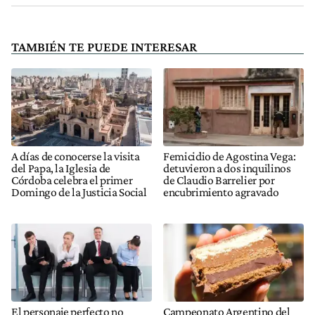
TAMBIÉN TE PUEDE INTERESAR
A días de conocerse la visita
Femicidio de Agostina Vega:
del Papa, la Iglesia de
detuvieron a dos inquilinos
Córdoba celebra el primer
de Claudio Barrelier por
Domingo de la Justicia Social
encubrimiento agravado
El personaje perfecto no
Campeonato Argentino del