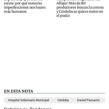
existe: por qué nuestras
Alfajor: Más de 80
imperfecciones nos hacen
productores buscan la corona
más humanos
y Córdoba se quiere meter en
el podio
EN ESTA NOTA
Hospital Veterinario Municipal
Córdoba
Daniel Passerini