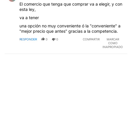
El comercio que tenga que comprar va a elegir, y con
esta ley,
va a tener
una opción no muy conveniente ó la "conveniente" a
"mejor precio que antes" gracias a la competencia.
RESPONDER
0
0
COMPARTIR
MARCAR
COMO
INAPROPIADO