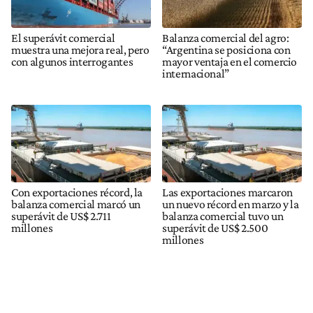
El superávit comercial
Balanza comercial del agro:
muestra una mejora real, pero
“Argentina se posiciona con
con algunos interrogantes
mayor ventaja en el comercio
internacional”
Con exportaciones récord, la
Las exportaciones marcaron
balanza comercial marcó un
un nuevo récord en marzo y la
superávit de US$ 2.711
balanza comercial tuvo un
millones
superávit de US$ 2.500
millones