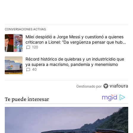
CONVERSACIONES ACTIVAS
Este listado muestra los artículos con más comentarios en los últim
Un artículo de tendencia con el título "Milei despidió a Jorge Mes
Milei despidió a Jorge Messi y cuestionó a quienes
criticaron a Lionel: “Da vergüenza pensar que hubo
anti-Messi”
120
Un artículo de tendencia con el título "Récord histórico de quie
Récord histórico de quiebras y un industricidio que
ya supera a macrismo, pandemia y menemismo
40
Gestionado por