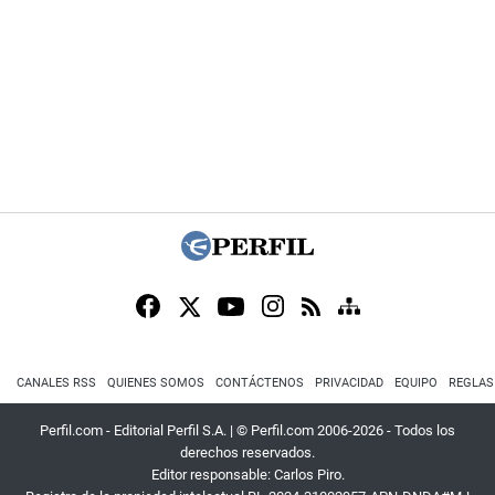
CANALES RSS
QUIENES SOMOS
CONTÁCTENOS
PRIVACIDAD
EQUIPO
REGLAS
Perfil.com - Editorial Perfil S.A.
| © Perfil.com 2006-2026 - Todos los
derechos reservados.
Editor responsable: Carlos Piro.