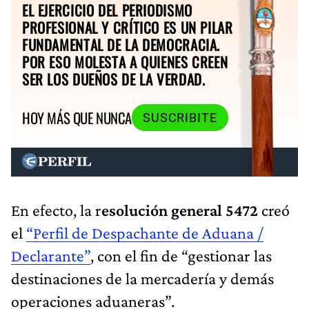
EL EJERCICIO DEL PERIODISMO
PROFESIONAL Y CRÍTICO ES UN PILAR
FUNDAMENTAL DE LA DEMOCRACIA.
POR ESO MOLESTA A QUIENES CREEN
SER LOS DUEÑOS DE LA VERDAD.
HOY MÁS QUE NUNCA
SUSCRIBITE
En efecto, la r
esolución general 5472
creó
el
“Perfil de Despachante de Aduana /
Declarante”
, con el fin de “gestionar las
destinaciones de la mercadería y demás
operaciones aduaneras”.