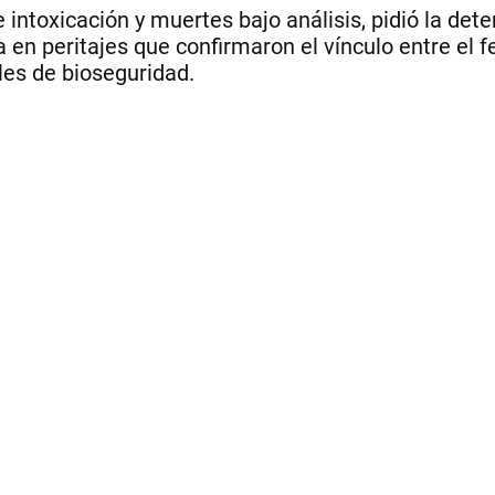
intoxicación y muertes bajo análisis, pidió la dete
ya en peritajes que confirmaron el vínculo entre e
les de bioseguridad.