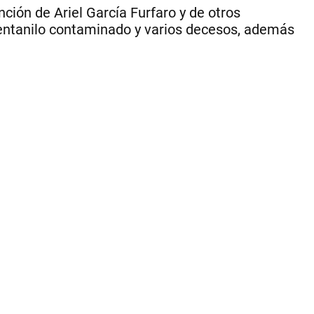
nción de Ariel García Furfaro y de otros
l fentanilo contaminado y varios decesos, además