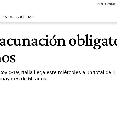
BUSINESS
NOT
OPINIÓN
SOCIEDAD
vacunación obligat
ños
vid-19, Italia llega este miércoles a un total de 1
 mayores de 50 años.