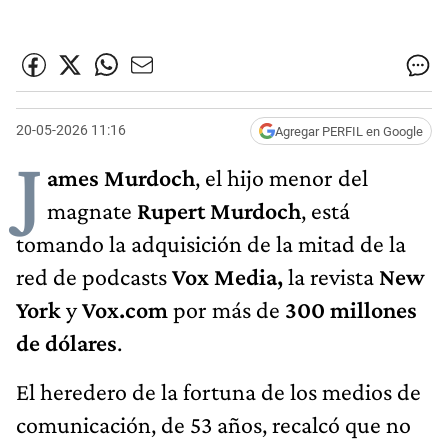
20-05-2026 11:16
Agregar PERFIL en Google
J
ames Murdoch
, el hijo menor del
magnate
Rupert Murdoch
, está
tomando la adquisición de la mitad de la
red de podcasts
Vox Media,
la revista
New
York
y
Vox.com
por más de
300 millones
de dólares
.
El heredero de la fortuna de los medios de
comunicación, de 53 años, recalcó que no