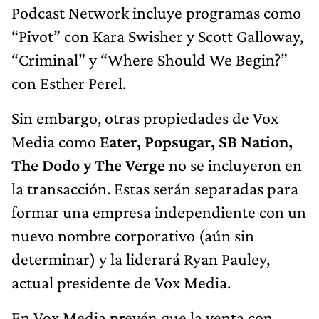
Podcast Network incluye programas como
“Pivot” con Kara Swisher y Scott Galloway,
“Criminal” y “Where Should We Begin?”
con Esther Perel.
Sin embargo, otras propiedades de Vox
Media como
Eater, Popsugar, SB Nation,
The Dodo y The Verge
no se incluyeron en
la transacción. Estas serán separadas para
formar una empresa independiente con un
nuevo nombre corporativo (aún sin
determinar) y la liderará Ryan Pauley,
actual presidente de Vox Media.
En Vox Media prevén que la venta con