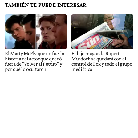
TAMBIÉN TE PUEDE INTERESAR
El Marty McFly que no fue: la
El hijo mayor de Rupert
historia del actor que quedó
Murdoch se quedará con el
fuera de "Volver al Futuro" y
control de Fox y todo el grupo
por qué lo ocultaron
mediático