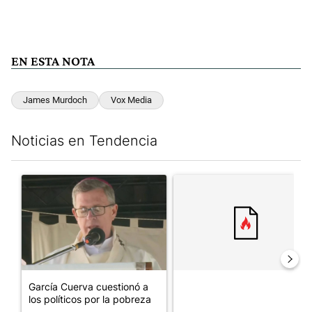
EN ESTA NOTA
James Murdoch
Vox Media
Noticias en Tendencia
Este listado muestra los artículos con más comentarios en los últim
Un artículo de tendencia con el título "García Cuerva cuestionó 
Un artículo de tendencia con el
García Cuerva cuestionó a
los políticos por la pobreza