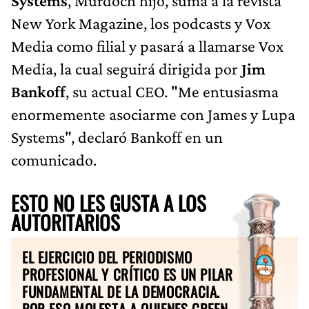
Systems
, Murdoch hijo, suma a la revista
New York Magazine, los podcasts y Vox
Media como filial y pasará a llamarse Vox
Media, la cual seguirá dirigida por
Jim
Bankoff
, su actual CEO. "Me entusiasma
enormemente asociarme con James y Lupa
Systems", declaró Bankoff en un
comunicado.
ESTO NO LES GUSTA A LOS
AUTORITARIOS
EL EJERCICIO DEL PERIODISMO
PROFESIONAL Y CRÍTICO ES UN PILAR
FUNDAMENTAL DE LA DEMOCRACIA.
POR ESO MOLESTA A QUIENES CREEN