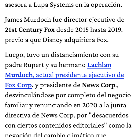
asesora a Lupa Systems en la operación.
James Murdoch fue director ejecutivo de
21st Century Fox
desde 2015 hasta 2019,
previo a que Disney adquiriera Fox.
Luego, tuvo un distanciamiento con su
padre Rupert y su hermano
Lachlan
Murdoch
, actual presidente ejecutivo de
Fox Corp
.
y presidente de
News Corp
.,
desvinculándose por completo del negocio
familiar y renunciando en 2020 a la junta
directiva de News Corp. por "desacuerdos
con ciertos contenidos editoriales" como la
negación del cambio climático que