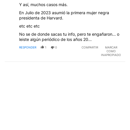
Y así, muchos casos más.
En Julio de 2023 asumió la primera mujer negra
presidenta de Harvard.
etc etc etc
No se de donde sacas tu info, pero te engañaron... o
leiste algún periódico de los años 20...
RESPONDER
1
0
COMPARTIR
MARCAR
COMO
INAPROPIADO