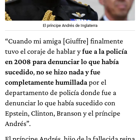
El príncipe Andrés de Inglaterra
“Cuando mi amiga [Giuffre] finalmente
tuvo el coraje de hablar y
fue a la policía
en 2008 para denunciar lo que había
sucedido
,
no se hizo nada y fue
completamente humillada
por el
departamento de policía donde fue a
denunciar lo que había sucedido con
Epstein, Clinton, Branson y el príncipe
Andrés”.
El príncipe Andrés, hijo de la fallecida reina