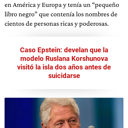
en América y Europa y tenía un “pequeño
libro negro” que contenía los nombres de
cientos de personas ricas y poderosas.
Caso Epstein: develan que la
modelo Ruslana Korshunova
visitó la isla dos años antes de
suicidarse