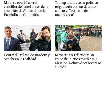
Milei se reunió con el
Trump endurece su política
canciller de Israel antes de la
migratoria con un decreto
asunción de Abelardo de la
contra el "turismo de
Espriella en Colombia
nacimiento"
Ceuta: del relato de Bardem y
Masacre en Tailandia: un
Sánchez a la realidad
chico de 14 años mató a sus
abuelos, a cinco docentes y se
suicidó