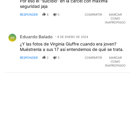
Por eso el "suicidio" en la cárcel con máxima
seguridad jaja
RESPONDER
6
0
COMPARTIR
MARCAR
COMO
INAPROPIADO
Comentario de Eduardo Balado.
Eduardo Balado
8 DE ENERO DE 2024
EB
¿Y las fotos de Virginia Giuffre cuando era joven?
Muéstrenla a sus 17 así entendemos de qué se trata.
RESPONDER
2
3
COMPARTIR
MARCAR
COMO
INAPROPIADO