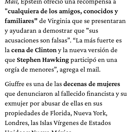
Mail,
Epstein ofreció una recompensa a
"
cualquiera de los amigos, conocidos y
familiares"
de Virginia que se presentaran
y ayudaran a demostrar que "sus
acusaciones son falsas”. “La más fuerte es
la
cena de Clinton
y la nueva versión de
que
Stephen Hawking
participó en una
orgía de menores”,
agrega el mail.
Giuffre es una de las
decenas de mujeres
que denunciaron al fallecido financista y su
exmujer por abusar de ellas en sus
propiedades de Florida, Nueva York,
Londres, las Islas Vírgenes de Estados