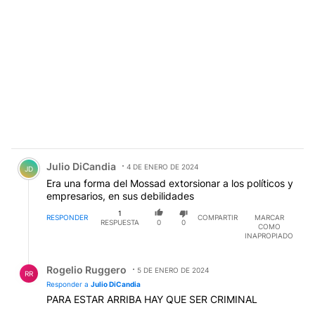
Comentario de Julio DiCandia.
Julio DiCandia
4 DE ENERO DE 2024
JD
Era una forma del Mossad extorsionar a los políticos y
empresarios, en sus debilidades
1
RESPONDER
COMPARTIR
MARCAR
RESPUESTA
0
0
COMO
INAPROPIADO
Respuesta de Rogelio Ruggero.
Rogelio Ruggero
5 DE ENERO DE 2024
RR
Responder a
Julio DiCandia
PARA ESTAR ARRIBA HAY QUE SER CRIMINAL