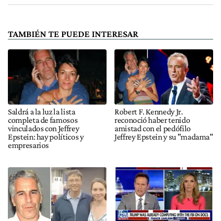
TAMBIÉN TE PUEDE INTERESAR
Saldrá a la luz la lista
Robert F. Kennedy Jr.
completa de famosos
reconoció haber tenido
vinculados con Jeffrey
amistad con el pedófilo
Epstein: hay políticos y
Jeffrey Epstein y su "madama"
empresarios