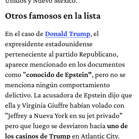
Unidos y Nuevo México.
Otros famosos en la lista
En el caso de
Donald Trump
, el
expresidente estadounidense
perteneciente al partido Republicano,
aparece mencionado en los documentos
como "
conocido de
Epstein"
, pero no se
menciona ningún comportamiento
delictivo. La acusadora de Epstein dijo que
ella y Virginia Giuffre habían volado con
"Jeffrey a Nueva York en su jet privado"
pero que luego se desviaron hacia
uno de
los casinos de Trump
en Atlantic City.