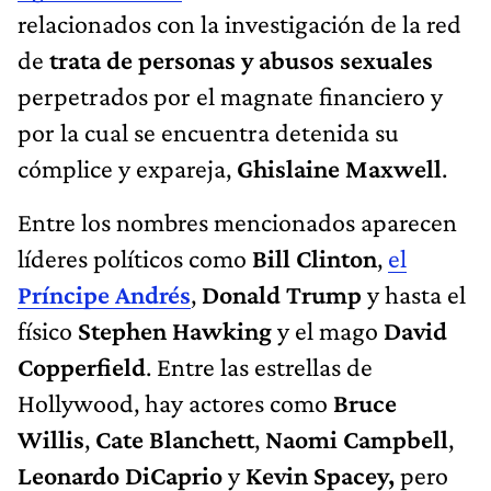
relacionados con la investigación de la red
de
trata de personas y abusos sexuales
perpetrados por el magnate financiero y
por la cual se encuentra detenida su
cómplice y expareja,
Ghislaine Maxwell
.
Entre los nombres mencionados aparecen
líderes políticos como
Bill Clinton
,
el
Príncipe Andrés
,
Donald Trump
y hasta el
físico
Stephen Hawking
y el mago
David
Copperfield
. Entre las estrellas de
Hollywood, hay actores como
Bruce
Willis
,
Cate Blanchett
,
Naomi Campbell
,
Leonardo DiCaprio
y
Kevin Spacey,
pero