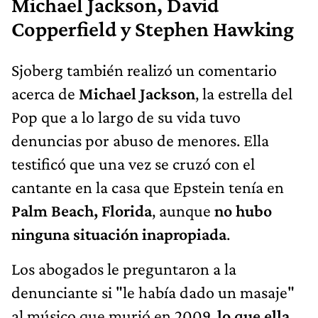
Michael Jackson, David
Copperfield y Stephen Hawking
Sjoberg también realizó un comentario
acerca de
Michael Jackson
, la estrella del
Pop que a lo largo de su vida tuvo
denuncias por abuso de menores. Ella
testificó que una vez se cruzó con el
cantante en la casa que Epstein tenía en
Palm Beach, Florida
, aunque
no hubo
ninguna situación inapropiada
.
Los abogados le preguntaron a la
denunciante si "le había dado un masaje"
al músico que murió en 2009,
lo que ella