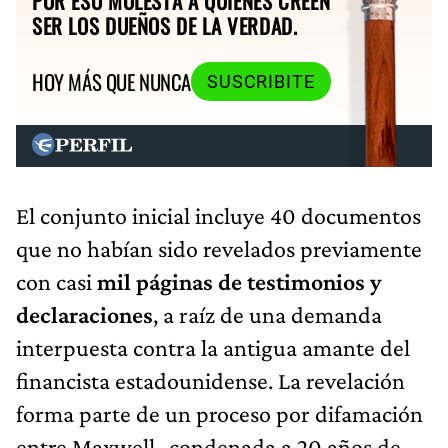
POR ESO MOLESTA A QUIENES CREEN
SER LOS DUEÑOS DE LA VERDAD.
HOY MÁS QUE NUNCA
SUSCRIBITE
El conjunto inicial incluye 40 documentos
que no habían sido revelados previamente
con casi
mil páginas de testimonios y
declaraciones
, a raíz de una demanda
interpuesta contra la antigua amante del
financista estadounidense. La revelación
forma parte de un proceso por difamación
entre Maxwell -condenada a 20 años de