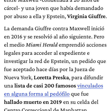
cárcel- y una joven que había demandado
por abuso a ella y Epstein,
Virginia Giuffre
.
La demanda Giuffre contra Maxwell inició
en 2016 y se resolvió al año siguiente. Pero
el medio
Miami Herald
emprendió acciones
legales para acceder al expediente e
investigar la red de Epstein, un pedido que
fue aceptado hace días por la Jueza de
Nueva York,
Loretta Preska
, para difundir
una
lista de casi 200 famosos
vinculados
en alguna forma al pedófilo
que fue
hallado muerto en 2019
en su celda del
Centro Correccional de Manhattan.