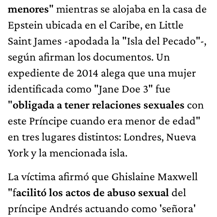
menores
" mientras se alojaba en la casa de
Epstein ubicada en el Caribe, en Little
Saint James -apodada la "Isla del Pecado"-,
según afirman los documentos. Un
expediente de 2014 alega que una mujer
identificada como "Jane Doe 3" fue
"
obligada a tener relaciones sexuales
con
este Príncipe cuando era menor de edad"
en tres lugares distintos: Londres, Nueva
York y la mencionada isla.
La víctima afirmó que Ghislaine Maxwell
"f
acilitó los actos de abuso sexual
del
príncipe Andrés actuando como 'señora'