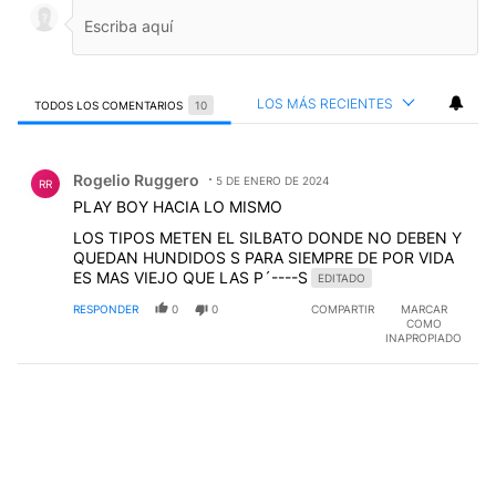
LOS MÁS RECIENTES
TODOS LOS COMENTARIOS
10
Todos los comentarios
Comentario de Rogelio Ruggero.
Rogelio Ruggero
5 DE ENERO DE 2024
RR
PLAY BOY HACIA LO MISMO
LOS TIPOS METEN EL SILBATO DONDE NO DEBEN Y
QUEDAN HUNDIDOS S PARA SIEMPRE DE POR VIDA
ES MAS VIEJO QUE LAS P´----S
EDITADO
RESPONDER
0
0
COMPARTIR
MARCAR
COMO
INAPROPIADO