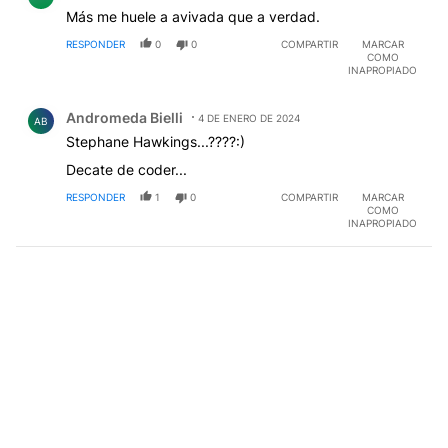
Más me huele a avivada que a verdad.
RESPONDER
0
0
COMPARTIR
MARCAR
COMO
INAPROPIADO
Comentario de Andromeda Bielli.
Andromeda Bielli
4 DE ENERO DE 2024
AB
Stephane Hawkings...????:)
Decate de coder...
RESPONDER
1
0
COMPARTIR
MARCAR
COMO
INAPROPIADO