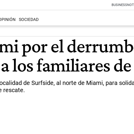
BUSINESS
NOT
OPINIÓN
SOCIEDAD
mi por el derrumbe
 los familiares de 
a localidad de Surfside, al norte de Miami, para soli
e rescate.